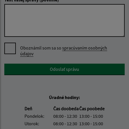
Oboznámil som sa so
spracúvaním osobných
údajov
Google reCaptcha Response
Odoslať správu
Úradné hodiny:
Deň
Čas doobeda
Čas poobede
Pondelok:
08:00 - 12:30
13:00 - 15:00
Utorok:
08:00 - 12:30
13:00 - 15:00