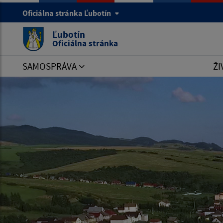
Oficiálna stránka Ľubotín
Ľubotín
Oficiálna stránka
SAMOSPRÁVA
ŽI