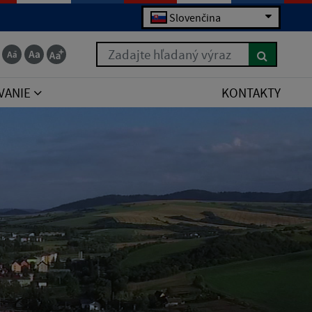
Slovenčina
Zadajte hľadaný výraz
VANIE
KONTAKTY