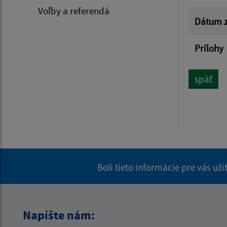
Voľby a referendá
Dátum z
Prílohy
späť
Boli tieto informácie pre vás už
Napíšte nám: