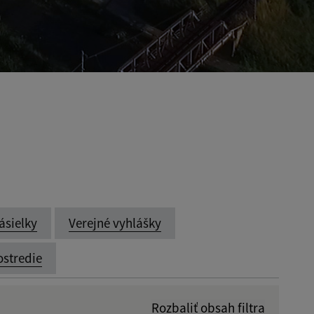
ásielky
Verejné vyhlášky
ostredie
Rozbaliť obsah filtra