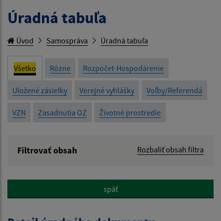
Úradná tabuľa
Úvod
Samospráva
Úradná tabuľa
Všetko
Rôzne
Rozpočet-Hospodárenie
Uložené zásielky
Verejné vyhlášky
Voľby/Referendá
VZN
Zasadnutia OZ
Životné prostredie
Filtrovať obsah
Rozbaliť obsah filtra
Názov:
späť
Popis: