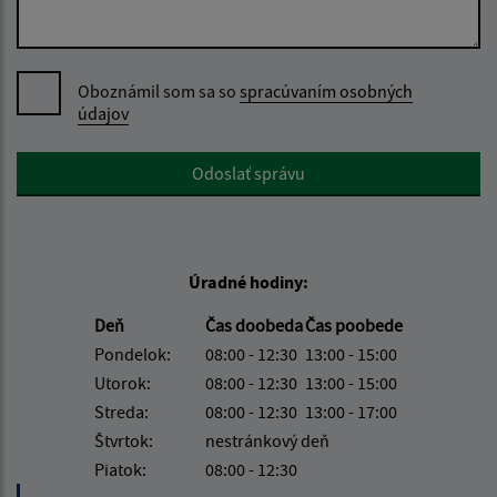
Oboznámil som sa so
spracúvaním osobných
údajov
Google reCaptcha Response
Odoslať správu
Úradné hodiny:
Deň
Čas doobeda
Čas poobede
Pondelok:
08:00 - 12:30
13:00 - 15:00
Utorok:
08:00 - 12:30
13:00 - 15:00
Streda:
08:00 - 12:30
13:00 - 17:00
Štvrtok:
nestránkový deň
Piatok:
08:00 - 12:30