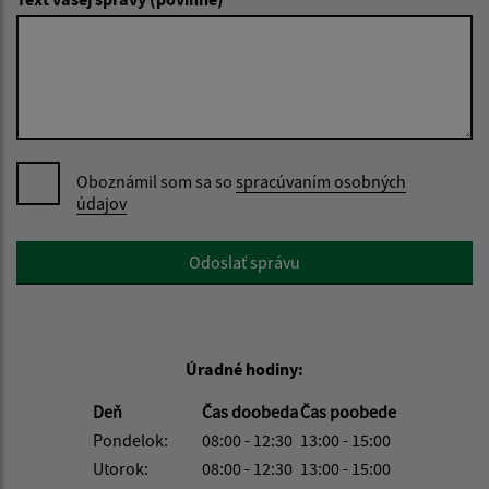
Oboznámil som sa so
spracúvaním osobných
údajov
Google reCaptcha Response
Odoslať správu
Úradné hodiny:
Deň
Čas doobeda
Čas poobede
Pondelok:
08:00 - 12:30
13:00 - 15:00
Utorok:
08:00 - 12:30
13:00 - 15:00