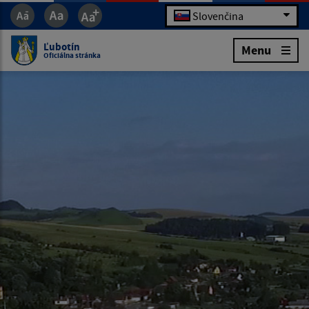
Slovenčina
Ľubotín
Menu
Oficiálna stránka