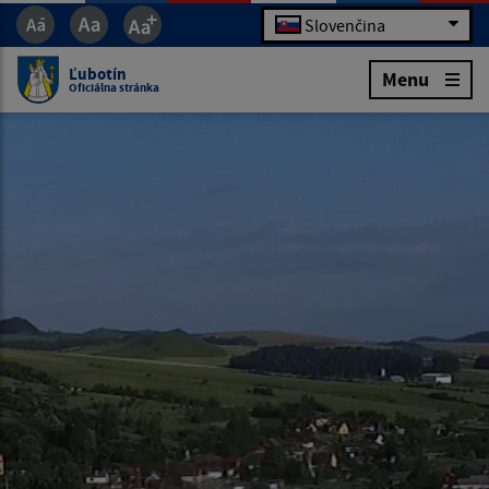
Slovenčina
Ľubotín
Menu
Oficiálna stránka