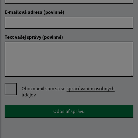
E-mailová adresa (povinné)
Text vašej správy (povinné)
Oboznámil som sa so
spracúvaním osobných
údajov
Google reCaptcha Response
Odoslať správu