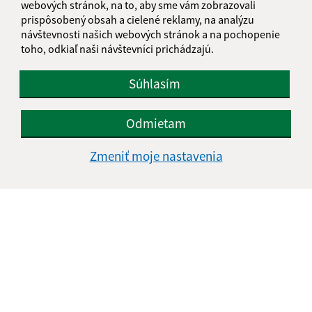
webových stránok, na to, aby sme vám zobrazovali
IČO: 00330035
prispôsobený obsah a cielené reklamy, na analýzu
návštevnosti našich webových stránok a na pochopenie
toho, odkiaľ naši návštevníci prichádzajú.
Súhlasím
Odmietam
Zmeniť moje nastavenia
Informácie o stránke:
Vyhlásenie o prístupnosti