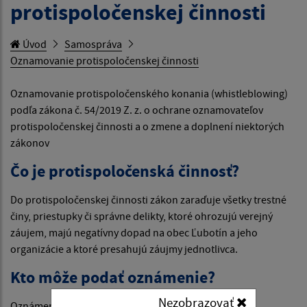
protispoločenskej činnosti
Úvod
Samospráva
Oznamovanie protispoločenskej činnosti
Oznamovanie protispoločenského konania (whistleblowing)
podľa zákona č. 54/2019 Z. z. o ochrane oznamovateľov
protispoločenskej činnosti a o zmene a doplnení niektorých
zákonov
Čo je protispoločenská činnosť?
Do protispoločenskej činnosti zákon zaraďuje všetky trestné
činy, priestupky či správne delikty, ktoré ohrozujú verejný
záujem, majú negatívny dopad na obec Ľubotín a jeho
organizácie a ktoré presahujú záujmy jednotlivca.
Kto môže podať oznámenie?
Nezobrazovať
Oznámenie môže podať fyzická osoba, ktorá je v