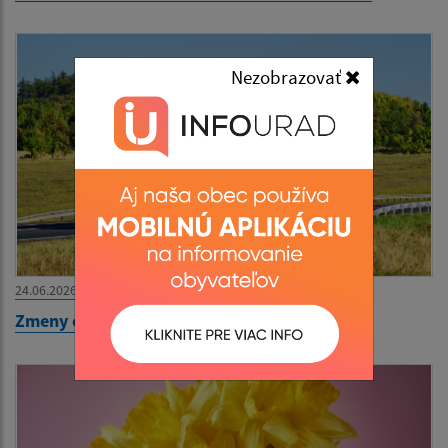
Nezobrazovať
24.06.2026
Zmeny cestovných poriadkov od 01.07.2026