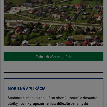
Zobraziť všetky galérie
MOBILNÁ APLIKÁCIA
Stiahnite si mobilnú aplikáciu obce (Ľubotín) a dostaňte
všetky
novinky
,
upozornenia
a
dôležité oznamy
do