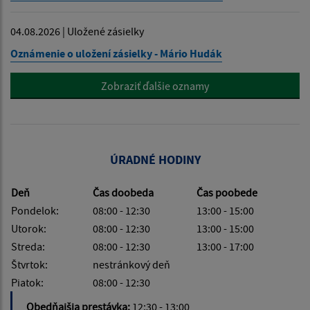
04.08.2026 | Uložené zásielky
Oznámenie o uložení zásielky - Mário Hudák
Zobraziť ďalšie oznamy
ÚRADNÉ HODINY
Deň
Čas doobeda
Čas poobede
Pondelok:
08:00 - 12:30
13:00 - 15:00
Utorok:
08:00 - 12:30
13:00 - 15:00
Streda:
08:00 - 12:30
13:00 - 17:00
Štvrtok:
nestránkový deň
Piatok:
08:00 - 12:30
Obedňajšia prestávka:
12:30 - 13:00