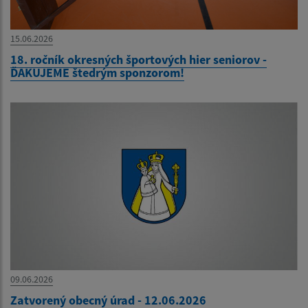
15.06.2026
18. ročník okresných športových hier seniorov -
ĎAKUJEME štedrým sponzorom!
09.06.2026
Zatvorený obecný úrad - 12.06.2026