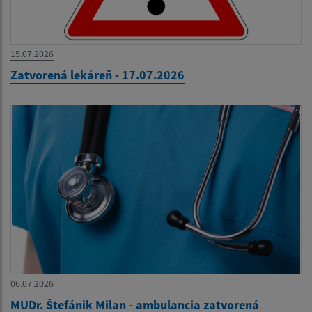
15.07.2026
Zatvorená lekáreň - 17.07.2026
06.07.2026
MUDr. Štefánik Milan - ambulancia zatvorená