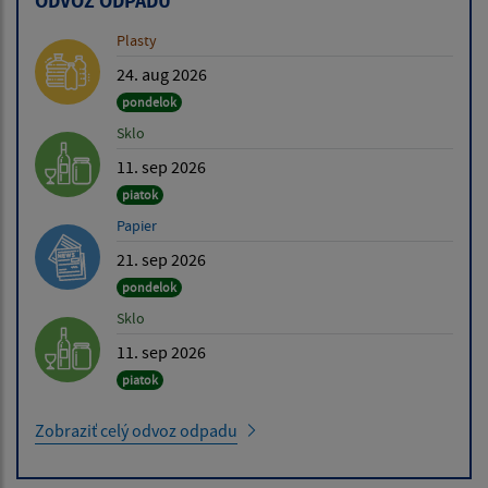
ODVOZ ODPADU
Plasty
24. aug 2026
pondelok
Sklo
11. sep 2026
piatok
Papier
21. sep 2026
pondelok
Sklo
11. sep 2026
piatok
Zobraziť celý odvoz odpadu