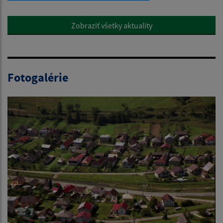
Zobraziť všetky aktuality
Fotogalérie