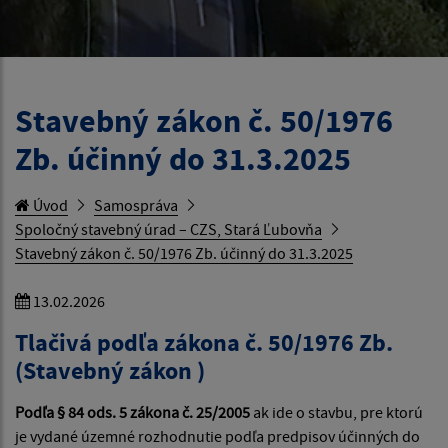
Stavebný zákon č. 50/1976
Zb. účinný do 31.3.2025
Úvod
Samospráva
Spoločný stavebný úrad – CZS, Stará Ľubovňa
Stavebný zákon č. 50/1976 Zb. účinný do 31.3.2025
13.02.2026
Tlačivá podľa zákona č. 50/1976 Zb.
(Stavebný zákon )
Podľa § 84 ods. 5 zákona č. 25/2005
ak ide o stavbu, pre ktorú
je vydané územné rozhodnutie podľa predpisov účinných do