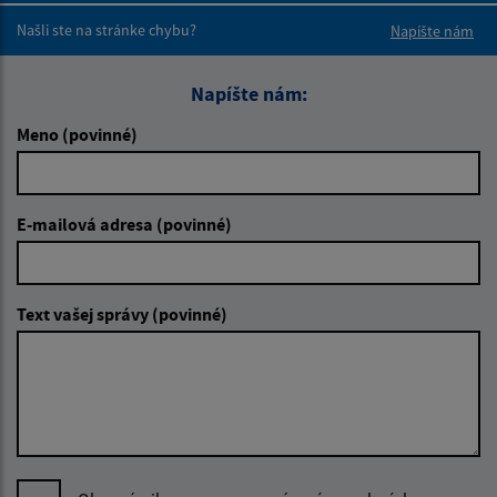
Našli ste na stránke chybu?
Napíšte nám
Napíšte nám:
Meno (povinné)
E-mailová adresa (povinné)
Text vašej správy (povinné)