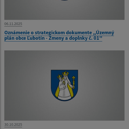
06.11.2025
Oznámenie o strategickom dokumente ,,Územný
plán obce Ľubotín - Zmeny a doplnky č. 01''
30.10.2025