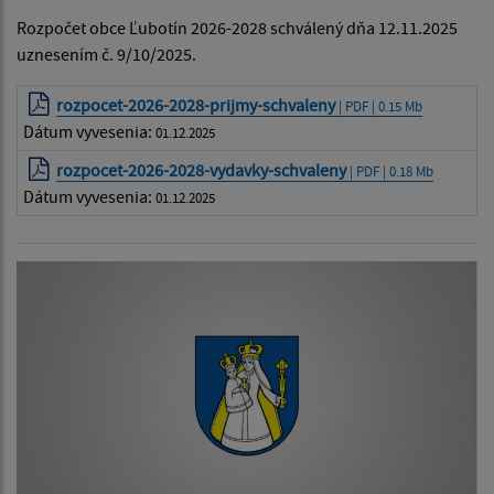
Rozpočet obce Ľubotín 2026-2028 schválený dňa 12.11.2025
uznesením č. 9/10/2025.
rozpocet-2026-2028-prijmy-schvaleny
| PDF | 0.15 Mb
Dátum vyvesenia:
01.12.2025
rozpocet-2026-2028-vydavky-schvaleny
| PDF | 0.18 Mb
Dátum vyvesenia:
01.12.2025