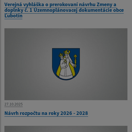
Verejná vyhláška o prerokovaní návrhu Zmeny a
doplnky č. 1 Územnoplánovacej dokumentácie obce
Ľubotín
27.10.2025
Návrh rozpočtu na roky 2026 - 2028