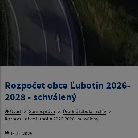
Rozpočet obce Ľubotín 2026-
2028 - schválený
Úvod
Samospráva
Úradná tabuľa archív
Rozpočet obce Ľubotín 2026-2028 - schválený
14.11.2025