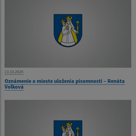
13.10.2025
Oznámenie o mieste uloženia písomnosti – Renáta
Volková