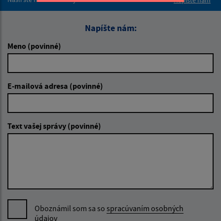
Napíšte nám
Napíšte nám:
Meno (povinné)
E-mailová adresa (povinné)
Text vašej správy (povinné)
Oboznámil som sa so
spracúvaním osobných
údajov