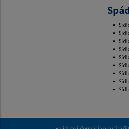
Spád
Sídl
Sídl
Sídl
Sídl
Sídl
Sídl
Sídl
Sídl
Sídl
Boli tieto informácie pre vás už