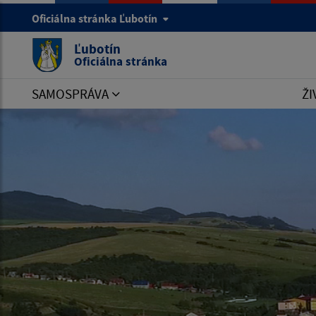
Oficiálna stránka Ľubotín
Ľubotín
Oficiálna stránka
SAMOSPRÁVA
ŽI