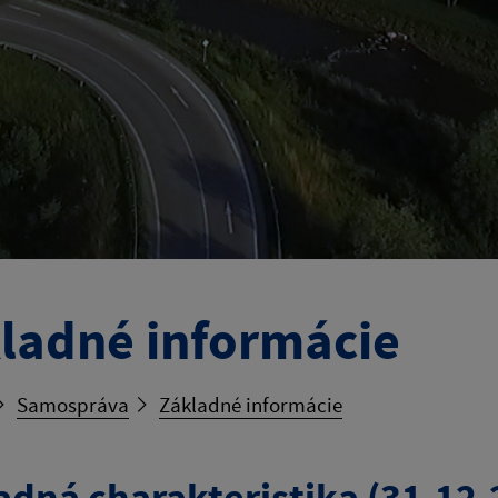
ladné informácie
Samospráva
Základné informácie
adná charakteristika (31.12.