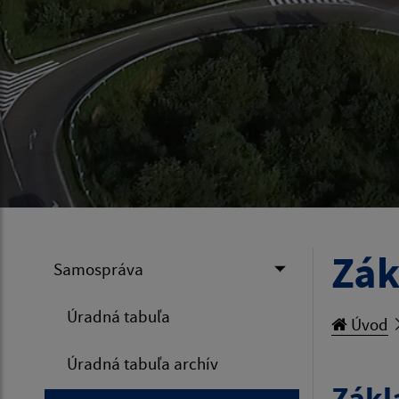
Zák
Samospráva
Úradná tabuľa
Úvod
Úradná tabuľa archív
Zákl