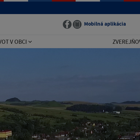
Mobilná aplikácia
VOT V OBCI
ZVEREJŇO