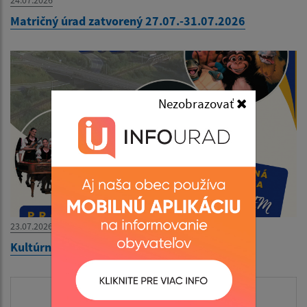
Matričný úrad zatvorený 27.07.-31.07.2026
Nezobrazovať
23.07.2026
Kultúrne leto 2026