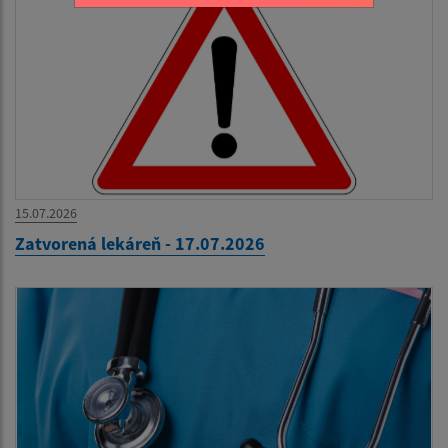
15.07.2026
Zatvorená lekáreň - 17.07.2026