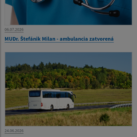
06.07.2026
MUDr. Štefánik Milan - ambulancia zatvorená
24.06.2026