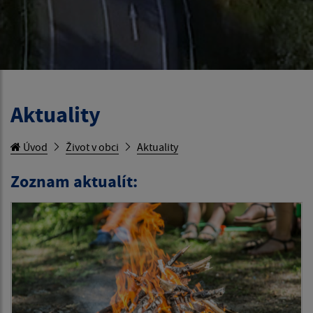
Aktuality
Úvod
Život v obci
Aktuality
Zoznam aktualít: