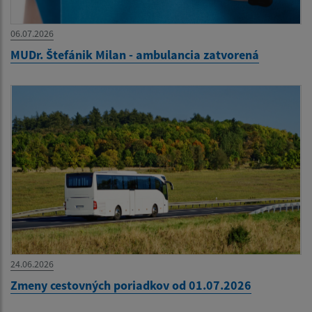
06.07.2026
MUDr. Štefánik Milan - ambulancia zatvorená
24.06.2026
Zmeny cestovných poriadkov od 01.07.2026