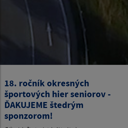
18. ročník okresných
športových hier seniorov -
ĎAKUJEME štedrým
sponzorom!