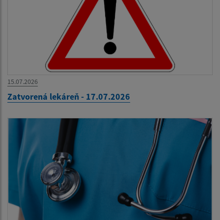
15.07.2026
Zatvorená lekáreň - 17.07.2026