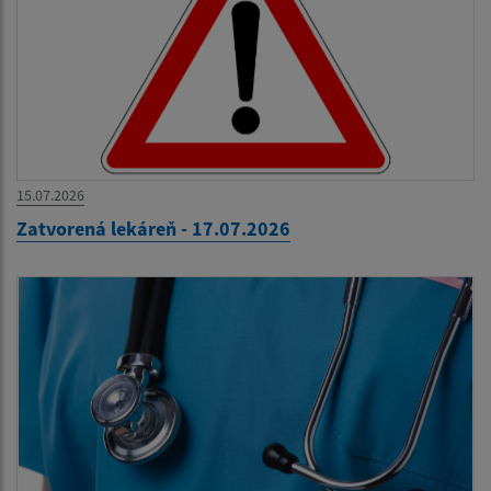
15.07.2026
Zatvorená lekáreň - 17.07.2026