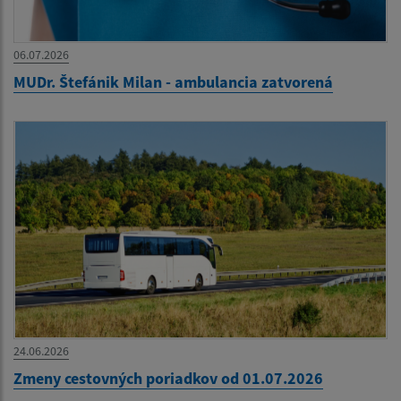
06.07.2026
MUDr. Štefánik Milan - ambulancia zatvorená
24.06.2026
Zmeny cestovných poriadkov od 01.07.2026