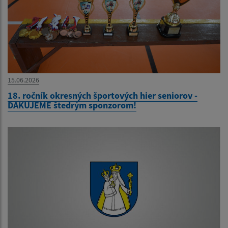
15.06.2026
18. ročník okresných športových hier seniorov -
ĎAKUJEME štedrým sponzorom!