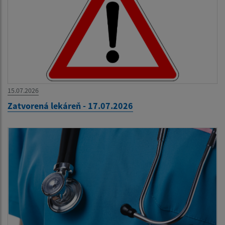
15.07.2026
Zatvorená lekáreň - 17.07.2026