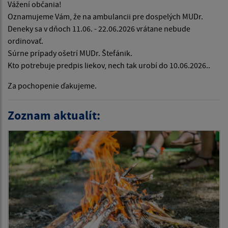
Vážení občania!
Oznamujeme Vám, že na ambulancii pre dospelých MUDr.
Deneky sa v dňoch 11.06. - 22.06.2026 vrátane nebude
ordinovať.
Súrne prípady ošetrí MUDr. Štefánik.
Kto potrebuje predpis liekov, nech tak urobí do 10.06.2026..
Za pochopenie ďakujeme.
Zoznam aktualít: