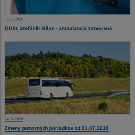
06.07.2026
MUDr. Štefánik Milan - ambulancia zatvorená
24.06.2026
Zmeny cestovných poriadkov od 01.07.2026