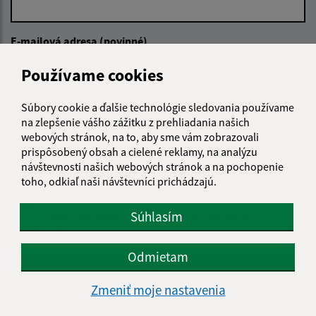
E-mailová adresa (povinné)
Používame cookies
Text vašej správy (povinné)
Súbory cookie a ďalšie technológie sledovania používame
na zlepšenie vášho zážitku z prehliadania našich
webových stránok, na to, aby sme vám zobrazovali
prispôsobený obsah a cielené reklamy, na analýzu
návštevnosti našich webových stránok a na pochopenie
toho, odkiaľ naši návštevníci prichádzajú.
Súhlasím
Oboznámil som sa so
spracúvaním osobných
údajov
Odmietam
Google reCaptcha Response
Odoslať správu
Zmeniť moje nastavenia