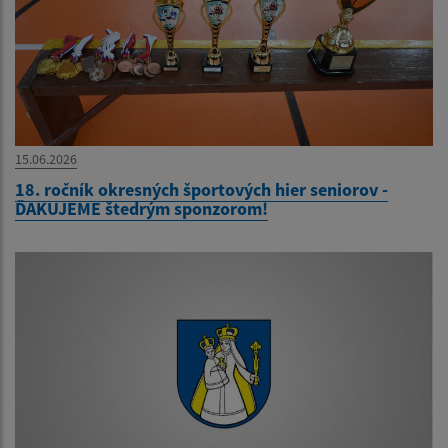
15.06.2026
18. ročník okresných športových hier seniorov -
ĎAKUJEME štedrým sponzorom!