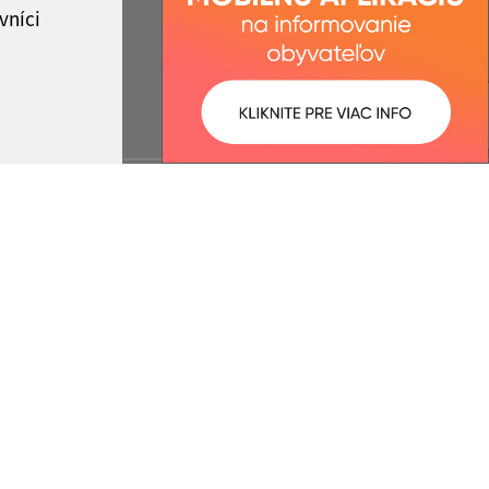
vníci