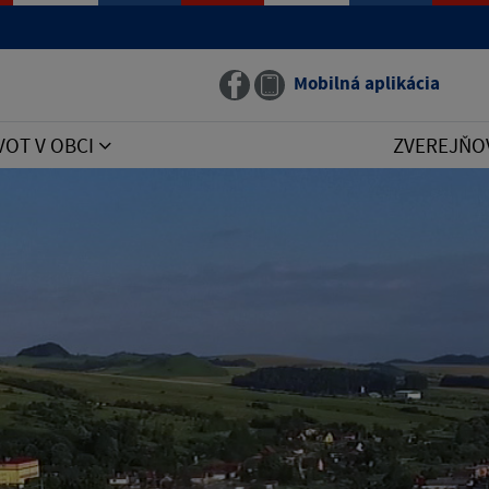
Mobilná aplikácia
VOT V OBCI
ZVEREJŇO