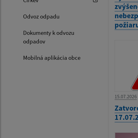
zvýšen
nebezp
Odvoz odpadu
požiar
Dokumenty k odvozu
odpadov
Mobilná aplikácia obce
15.07.2026
Zatvor
17.07.