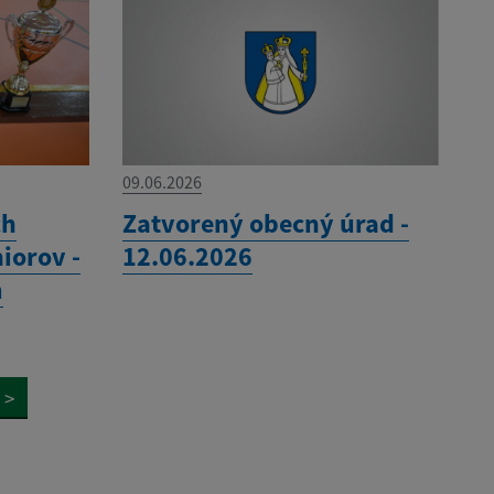
09.06.2026
ch
Zatvorený obecný úrad -
iorov -
12.06.2026
m
>