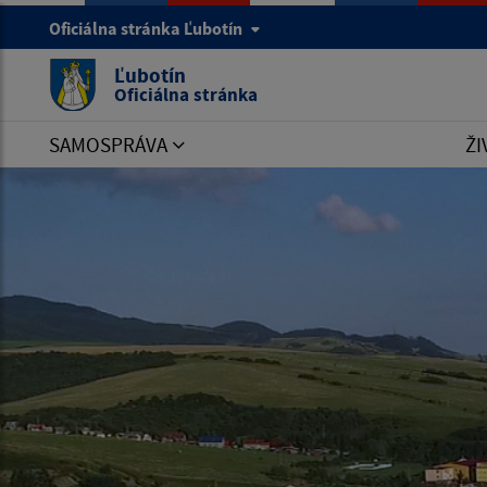
Oficiálna stránka Ľubotín
Ľubotín
Oficiálna stránka
SAMOSPRÁVA
ŽI