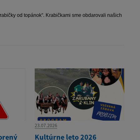
 krabičky od topánok“. Krabičkami sme obdarovali našich
23.07.2026
orený
Kultúrne leto 2026