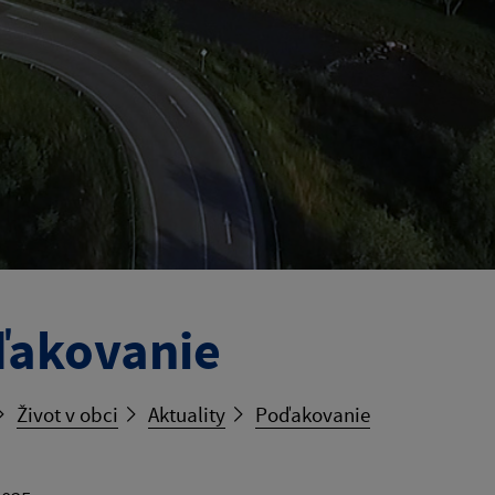
akovanie
Život v obci
Aktuality
Poďakovanie