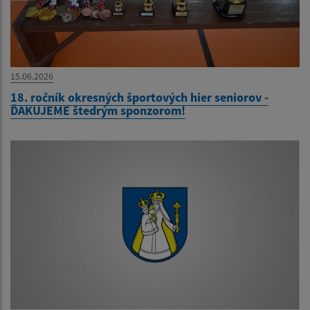
15.06.2026
18. ročník okresných športových hier seniorov -
ĎAKUJEME štedrým sponzorom!