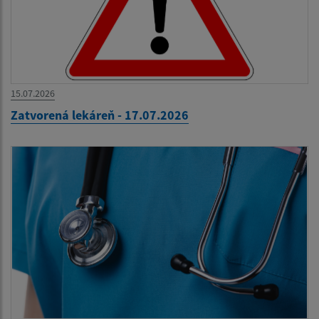
15.07.2026
Zatvorená lekáreň - 17.07.2026