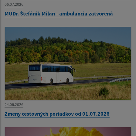
06.07.2026
MUDr. Štefánik Milan - ambulancia zatvorená
24.06.2026
Zmeny cestovných poriadkov od 01.07.2026