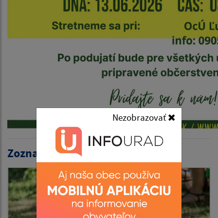
Nezobrazovať
Zoznam aktualít: