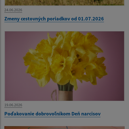
24.06.2026
Zmeny cestovných poriadkov od 01.07.2026
19.06.2026
Poďakovanie dobrovoľníkom Deň narcisov