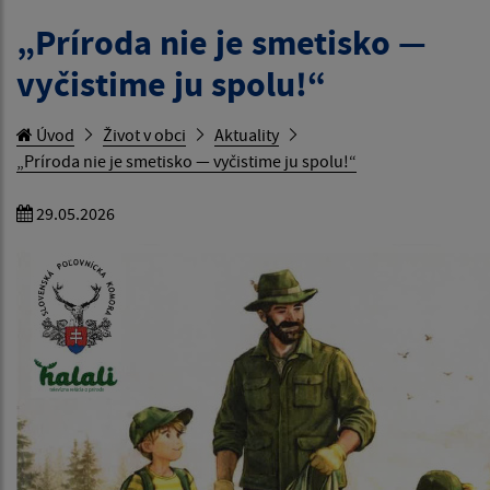
„Príroda nie je smetisko —
vyčistime ju spolu!“
Úvod
Život v obci
Aktuality
„Príroda nie je smetisko — vyčistime ju spolu!“
29.05.2026