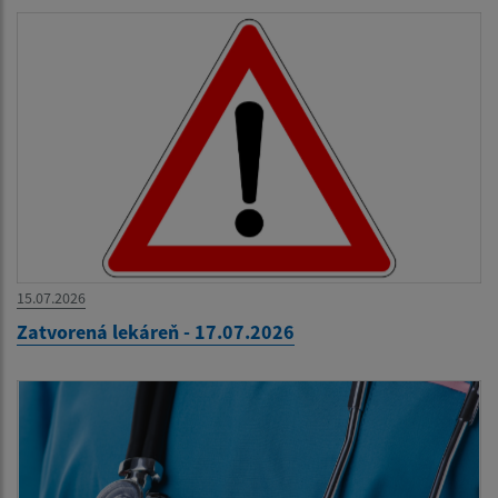
15.07.2026
Zatvorená lekáreň - 17.07.2026