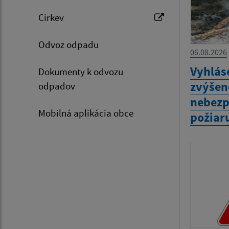
Cirkev
Odvoz odpadu
06.08.2026
Vyhlás
Dokumenty k odvozu
zvýšen
odpadov
nebezp
Mobilná aplikácia obce
požiar