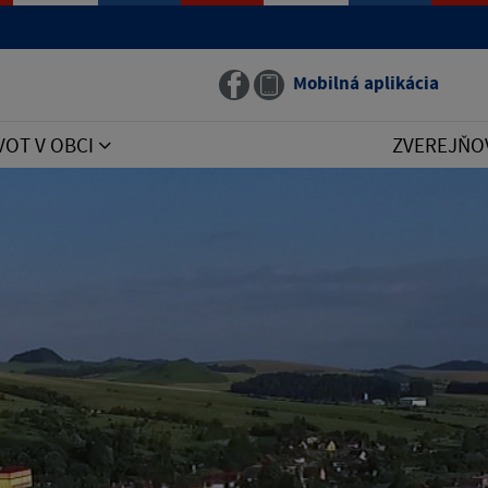
Mobilná aplikácia
VOT V OBCI
ZVEREJŇO