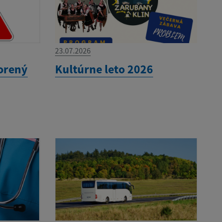
23.07.2026
orený
Kultúrne leto 2026