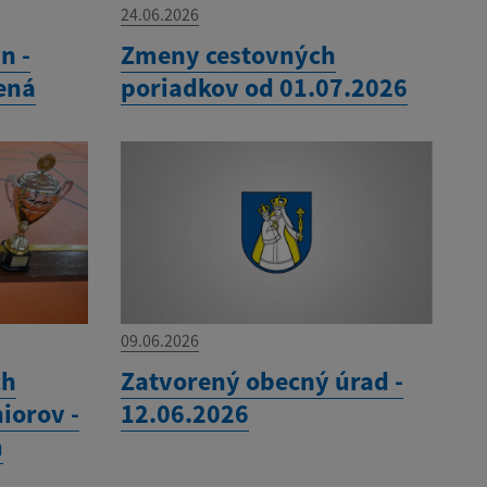
24.06.2026
n -
Zmeny cestovných
ená
poriadkov od 01.07.2026
09.06.2026
ch
Zatvorený obecný úrad -
iorov -
12.06.2026
m