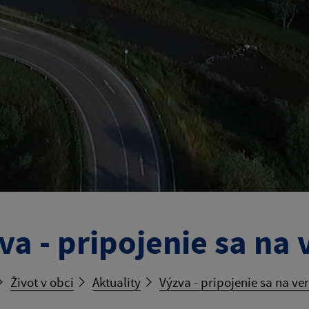
va - pripojenie sa na 
Život v obci
Aktuality
Výzva - pripojenie sa na ve