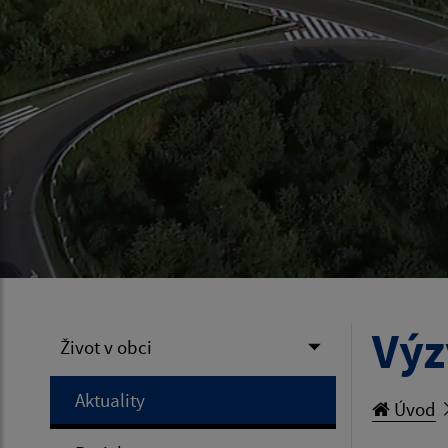
Výz
Život v obci
Aktuality
Úvod