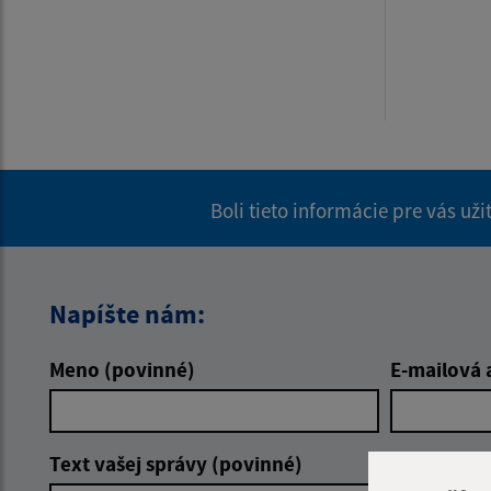
Boli tieto informácie pre vás už
Napíšte nám:
Meno (povinné)
E-mailová 
Text vašej správy (povinné)