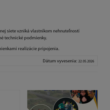
nej siete vzniká vlastníkom nehnuteľností
nené technické podmienky.
ienkami realizácie pripojenia.
Dátum vyvesenia:
22.05.2026