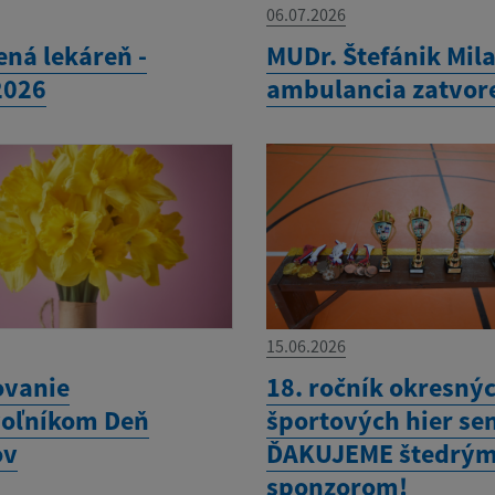
06.07.2026
ená lekáreň -
MUDr. Štefánik Mila
2026
ambulancia zatvor
15.06.2026
vanie
18. ročník okresný
oľníkom Deň
športových hier sen
ov
ĎAKUJEME štedrý
sponzorom!