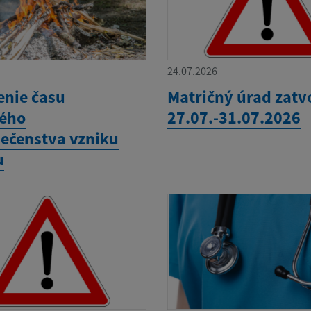
24.07.2026
enie času
Matričný úrad zatv
ého
27.07.-31.07.2026
ečenstva vzniku
u