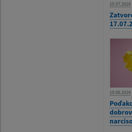
15.07.2026
Zatvor
17.07.
19.06.2026
Poďako
dobrov
narcis