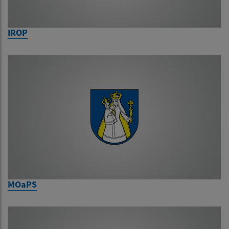
IROP
MOaPS