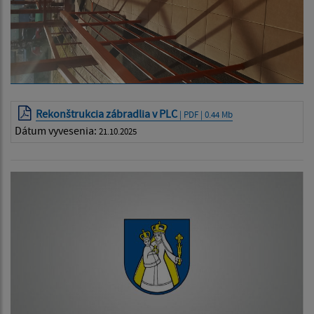
Rekonštrukcia zábradlia v PLC
| PDF | 0.44 Mb
Dátum vyvesenia:
21.10.2025