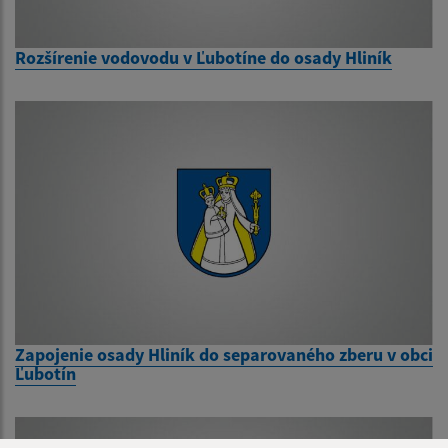
Rozšírenie vodovodu v Ľubotíne do osady Hliník
Zapojenie osady Hliník do separovaného zberu v obci
Ľubotín