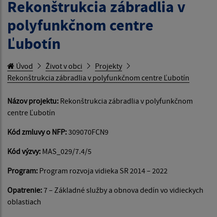
Rekonštrukcia zábradlia v
polyfunkčnom centre
Ľubotín
Úvod
Život v obci
Projekty
Rekonštrukcia zábradlia v polyfunkčnom centre Ľubotín
Názov projektu:
Rekonštrukcia zábradlia v polyfunkčnom
centre Ľubotín
Kód zmluvy o NFP:
309070FCN9
Kód výzvy:
MAS_029/7.4/5
Program:
Program rozvoja vidieka SR 2014 – 2022
Opatrenie:
7 – Základné služby a obnova dedín vo vidieckych
oblastiach