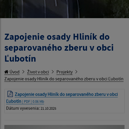
Zapojenie osady Hliník do
separovaného zberu v obci
Ľubotín
Úvod
Život v obci
Projekty
Zapojenie osady Hliník do separovaného zberu v obci Ľubotín
Zapojenie osady Hliník do separovaného zberu v obci
Ľubotín
| PDF | 0.06 Mb
Dátum vyvesenia:
21.10.2025