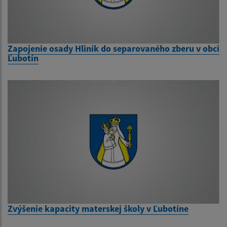
Zapojenie osady Hliník do separovaného zberu v obci
Ľubotín
Zvýšenie kapacity materskej školy v Ľubotíne