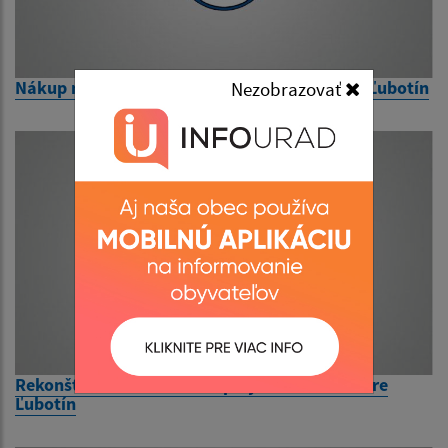
Nákup malotraktora s príslušenstvom v obci Ľubotín
Nezobrazovať
Rekonštrukcia zábradlia v polyfunkčnom centre
Ľubotín