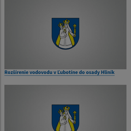
Rozšírenie vodovodu v Ľubotíne do osady Hliník