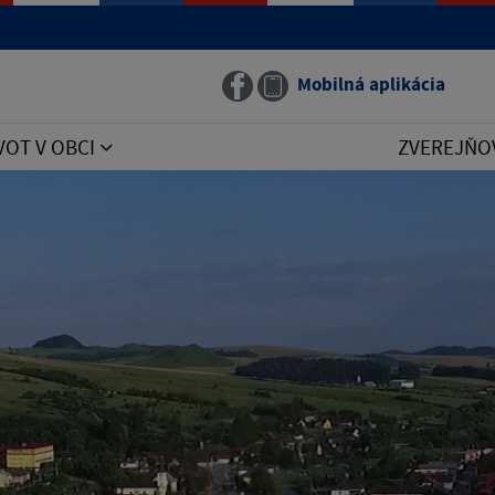
Mobilná aplikácia
VOT V OBCI
ZVEREJŇO