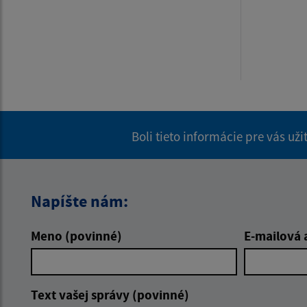
Boli tieto informácie pre vás už
Napíšte nám:
Meno (povinné)
E-mailová 
Text vašej správy (povinné)