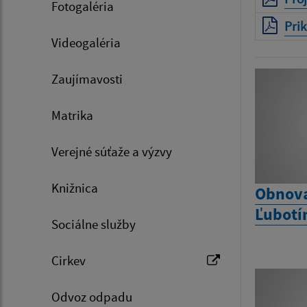
Fotogaléria
Prik
Videogaléria
Zaujímavosti
Matrika
Verejné súťaže a výzvy
Knižnica
Obnova
Ľubotí
Sociálne služby
Cirkev
Odvoz odpadu