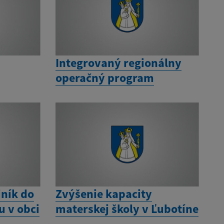
Integrovaný regionálny
operačný program
iník do
Zvýšenie kapacity
 v obci
materskej školy v Ľubotíne