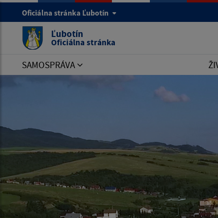
Oficiálna stránka Ľubotín
Ľubotín
Oficiálna stránka
SAMOSPRÁVA
ŽI