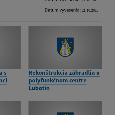
Dátum vyvesenia:
21.10.2025
a s
Rekonštrukcia zábradlia v
bci
polyfunkčnom centre
Ľubotín