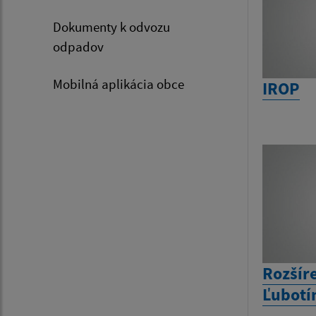
Dokumenty k odvozu
odpadov
Mobilná aplikácia obce
IROP
Rozšír
Ľubotí