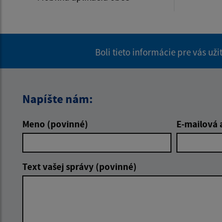
Boli tieto informácie pre vás už
Napíšte nám:
Meno (povinné)
E-mailová 
Text vašej správy (povinné)