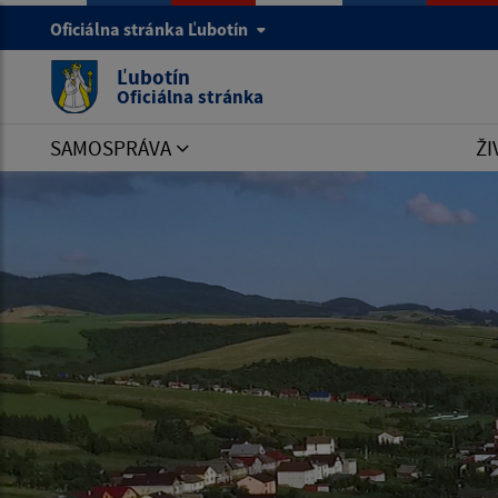
Oficiálna stránka Ľubotín
Ľubotín
Oficiálna stránka
SAMOSPRÁVA
ŽI