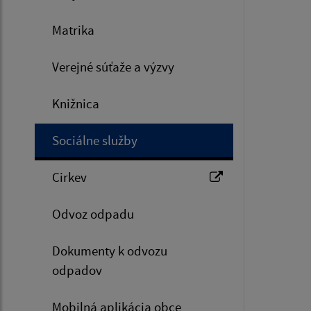
Matrika
Verejné súťaže a výzvy
Knižnica
Sociálne služby
Cirkev
Odvoz odpadu
Dokumenty k odvozu
odpadov
Mobilná aplikácia obce