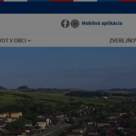
Mobilná aplikácia
VOT V OBCI
ZVEREJŇO