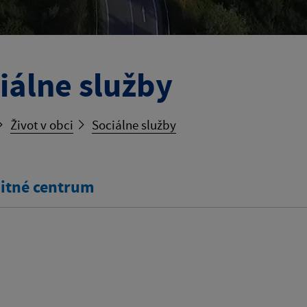
iálne služby
Život v obci
Sociálne služby
tné centrum