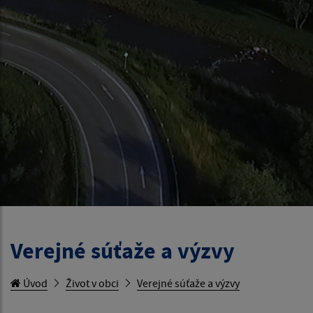
Verejné súťaže a výzvy
Úvod
Život v obci
Verejné súťaže a výzvy