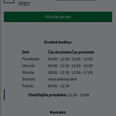
údajov
Google reCaptcha Response
Odoslať správu
Úradné hodiny:
Deň
Čas doobeda
Čas poobede
Pondelok:
08:00 - 12:30
13:00 - 15:00
Utorok:
08:00 - 12:30
13:00 - 15:00
Streda:
08:00 - 12:30
13:00 - 17:00
Štvrtok:
nestránkový deň
Piatok:
08:00 - 12:30
Obedňajšia prestávka:
12:30 - 13:00
Kontakt: