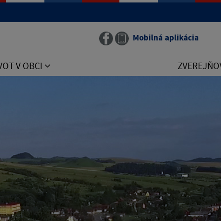
Mobilná aplikácia
VOT V OBCI
ZVEREJŇO