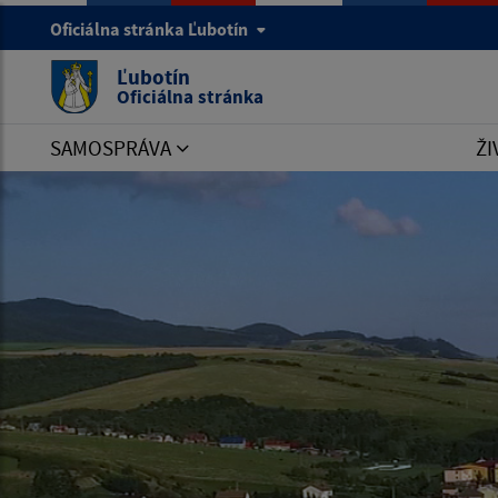
Oficiálna stránka Ľubotín
Ľubotín
Oficiálna stránka
SAMOSPRÁVA
ŽI