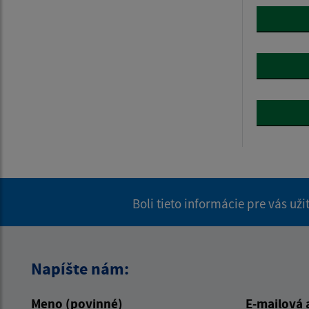
Boli tieto informácie pre vás už
Napíšte nám:
Meno (povinné)
E-mailová 