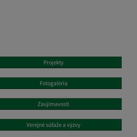
Projekty
Fotogaléria
Zaujímavosti
Verejné súťaže a výzvy