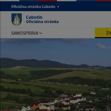
Oficiálna stránka Ľubotín
Ľubotín
Oficiálna stránka
SAMOSPRÁVA
ŽI