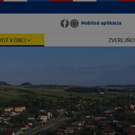
Mobilná aplikácia
VOT V OBCI
ZVEREJŇO