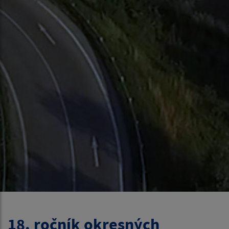
18. ročník okresných