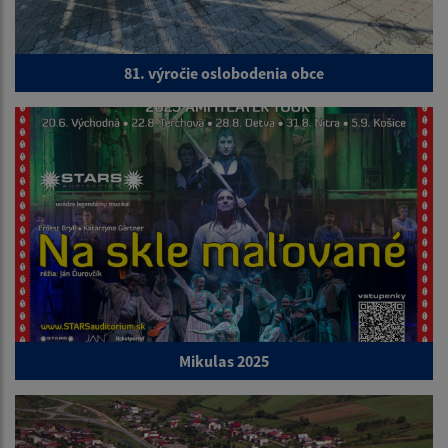
81. výročie oslobodenia obce
Mikulas 2025