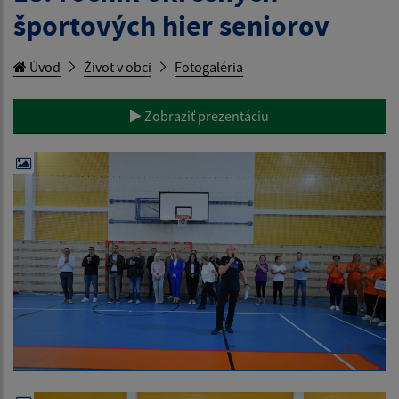
športových hier seniorov
Úvod
Život v obci
Fotogaléria
Zobraziť prezentáciu