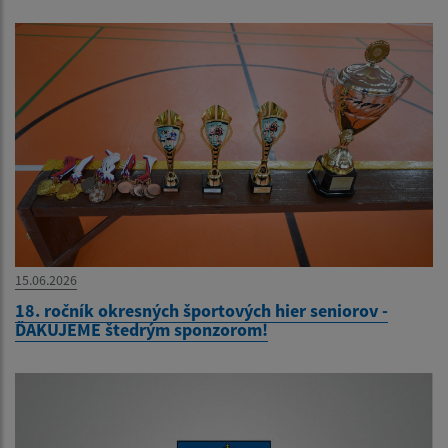
15.06.2026
18. ročník okresných športových hier seniorov -
ĎAKUJEME štedrým sponzorom!