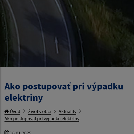
Ako postupovať pri výpadku
elektriny
Úvod
Život v obci
Aktuality
Ako postupovať pri výpadku elektriny
16.01.2025