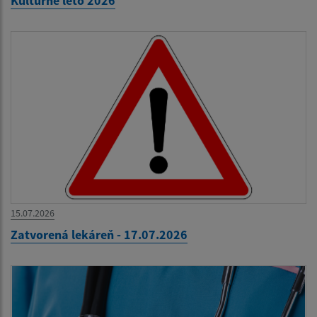
Kultúrne leto 2026
15.07.2026
Zatvorená lekáreň - 17.07.2026