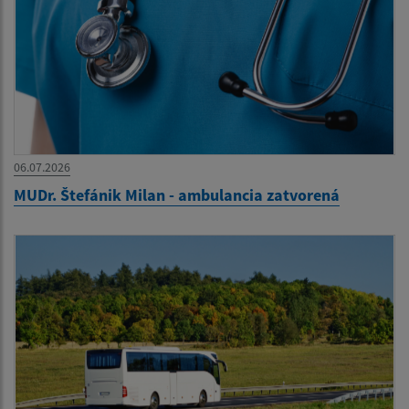
06.07.2026
MUDr. Štefánik Milan - ambulancia zatvorená