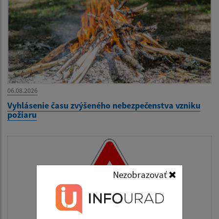
06.08.2026
Vyhlásenie času zvýšeného nebezpečenstva vzniku
požiaru
Nezobrazovať