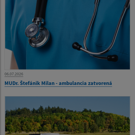
06.07.2026
MUDr. Štefánik Milan - ambulancia zatvorená