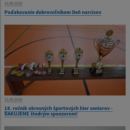
19.06.2026
Poďakovanie dobrovoľníkom Deň narcisov
15.06.2026
18. ročník okresných športových hier seniorov -
ĎAKUJEME štedrým sponzorom!