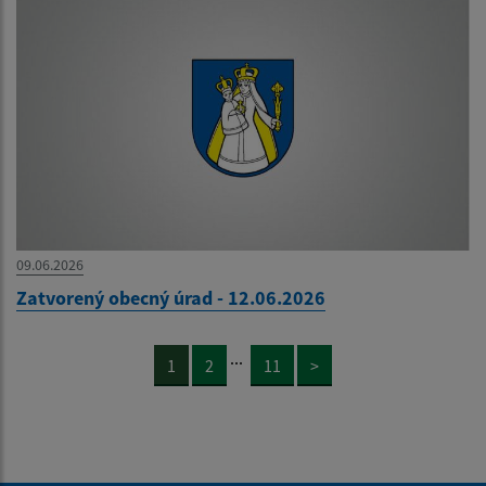
09.06.2026
Zatvorený obecný úrad - 12.06.2026
...
1
2
11
>