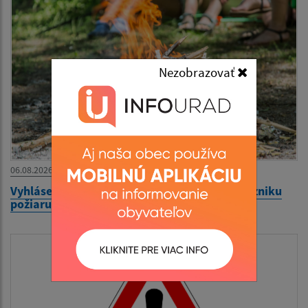
Nezobrazovať
06.08.2026
Vyhlásenie času zvýšeného nebezpečenstva vzniku
požiaru