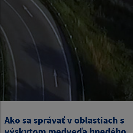
Ako sa správať v oblastiach s
výskytom medveďa hnedého