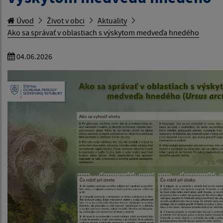
Úvod
Život v obci
Aktuality
Ako sa správať v oblastiach s výskytom medveďa hnedého
04.06.2026