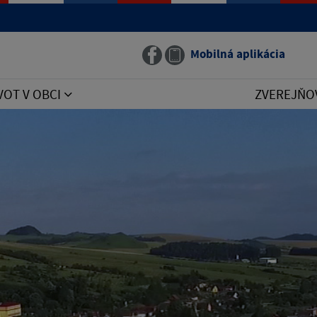
Mobilná aplikácia
VOT V OBCI
ZVEREJŇO