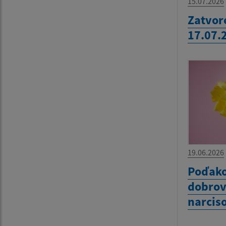
15.07.2026
Zatvor
17.07.
19.06.2026
Poďako
dobrov
narcis