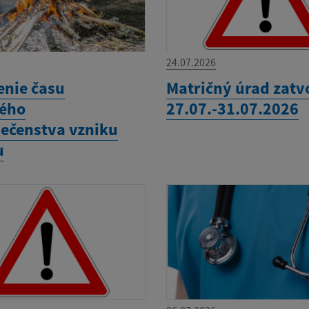
24.07.2026
enie času
Matričný úrad zatv
ého
27.07.-31.07.2026
ečenstva vzniku
u