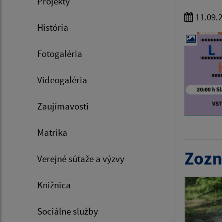
Projekty
11.09.
História
Fotogaléria
Videogaléria
Zaujímavosti
Matrika
Zozn
Verejné súťaže a výzvy
Knižnica
Sociálne služby