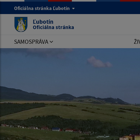
Oficiálna stránka Ľubotín
Ľubotín
Oficiálna stránka
SAMOSPRÁVA
ŽI