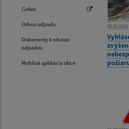
Cirkev
Odvoz odpadu
06.08.2026
Vyhlás
Dokumenty k odvozu
zvýšen
odpadov
nebezp
požiar
Mobilná aplikácia obce