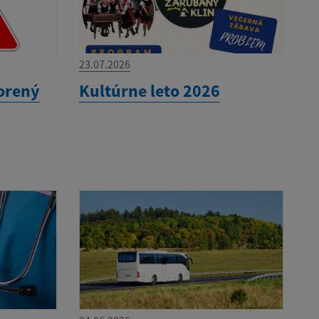
23.07.2026
orený
Kultúrne leto 2026