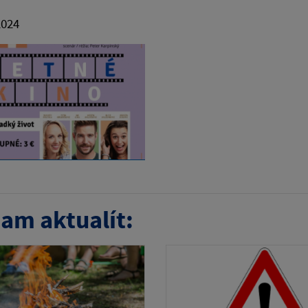
2024
am aktualít: