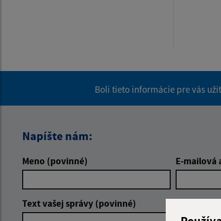
Boli tieto informácie pre vás už
Napíšte nám:
Meno (povinné)
E-mailová 
Text vašej správy (povinné)
Použív