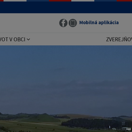
Mobilná aplikácia
VOT V OBCI
ZVEREJŇO