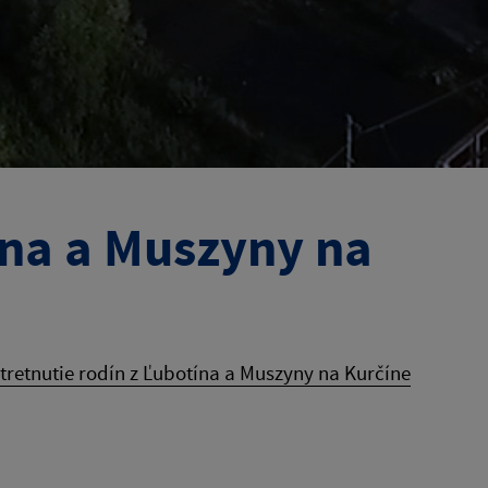
ína a Muszyny na
tretnutie rodín z Ľubotína a Muszyny na Kurčíne