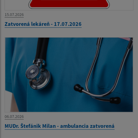
15.07.2026
Zatvorená lekáreň - 17.07.2026
06.07.2026
MUDr. Štefánik Milan - ambulancia zatvorená