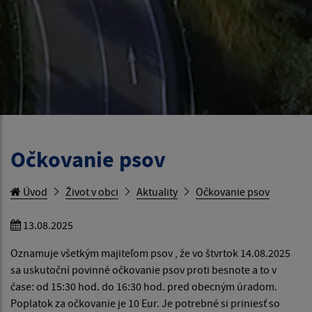
Očkovanie psov
Úvod
Život v obci
Aktuality
Očkovanie psov
13.08.2025
Oznamuje všetkým majiteľom psov , že vo štvrtok 14.08.2025
sa uskutoční povinné očkovanie psov proti besnote a to v
čase: od 15:30 hod. do 16:30 hod. pred obecným úradom.
Poplatok za očkovanie je 10 Eur. Je potrebné si priniesť so