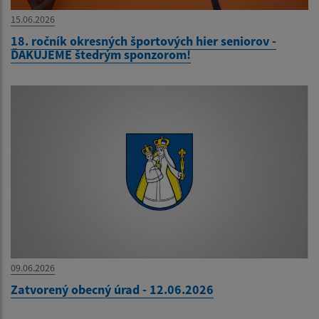
15.06.2026
18. ročník okresných športových hier seniorov -
ĎAKUJEME štedrým sponzorom!
09.06.2026
Zatvorený obecný úrad - 12.06.2026