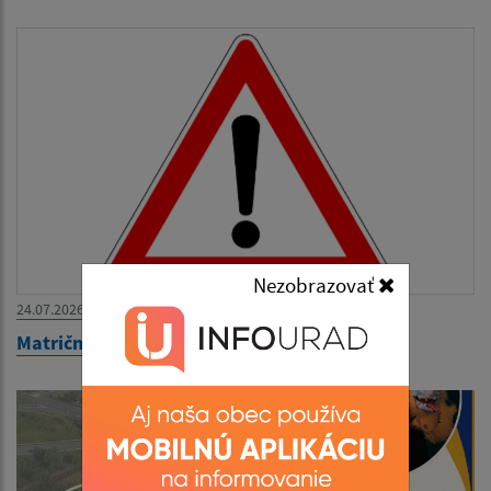
Nezobrazovať
24.07.2026
Matričný úrad zatvorený 27.07.-31.07.2026