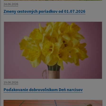
24.06.2026
Zmeny cestovných poriadkov od 01.07.2026
19.06.2026
Poďakovanie dobrovoľníkom Deň narcisov