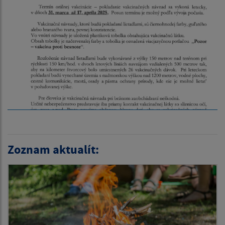
Zoznam aktualít: