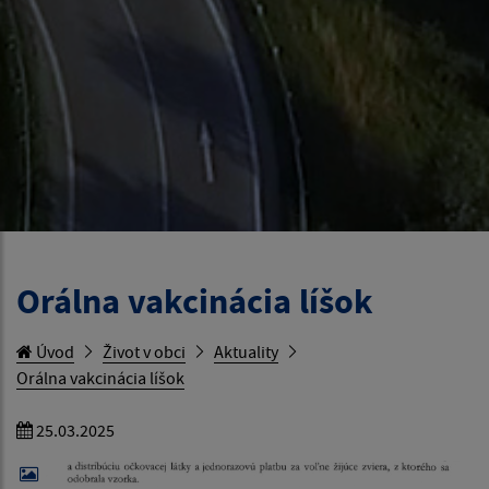
Orálna vakcinácia líšok
Úvod
Život v obci
Aktuality
Orálna vakcinácia líšok
25.03.2025