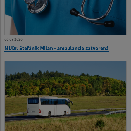
06.07.2026
MUDr. Štefánik Milan - ambulancia zatvorená