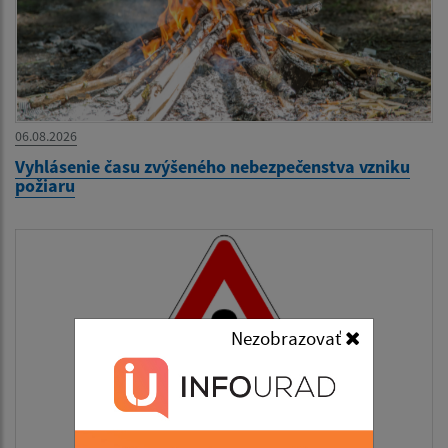
06.08.2026
Vyhlásenie času zvýšeného nebezpečenstva vzniku
požiaru
Nezobrazovať