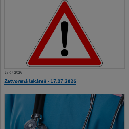
15.07.2026
Zatvorená lekáreň - 17.07.2026