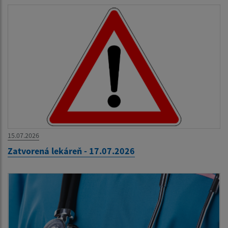
15.07.2026
Zatvorená lekáreň - 17.07.2026