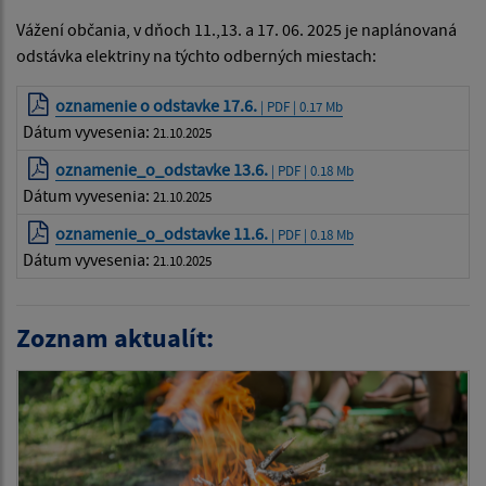
Vážení občania, v dňoch 11.,13. a 17. 06. 2025 je naplánovaná
odstávka elektriny na týchto odberných miestach:
oznamenie o odstavke 17.6.
| PDF | 0.17 Mb
Dátum vyvesenia:
21.10.2025
oznamenie_o_odstavke 13.6.
| PDF | 0.18 Mb
Dátum vyvesenia:
21.10.2025
oznamenie_o_odstavke 11.6.
| PDF | 0.18 Mb
Dátum vyvesenia:
21.10.2025
Zoznam aktualít: