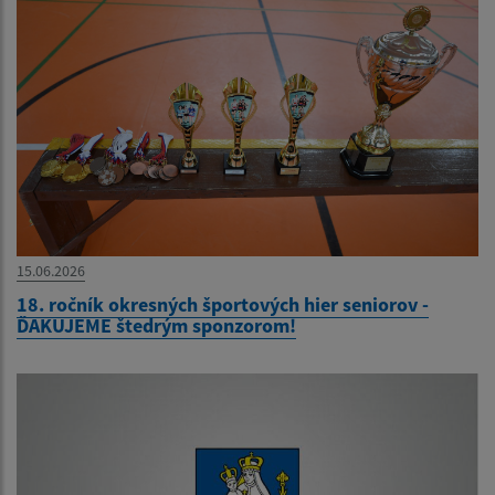
15.06.2026
18. ročník okresných športových hier seniorov -
ĎAKUJEME štedrým sponzorom!