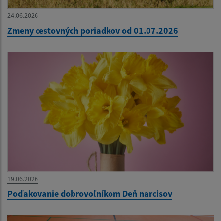
24.06.2026
Zmeny cestovných poriadkov od 01.07.2026
19.06.2026
Poďakovanie dobrovoľníkom Deň narcisov