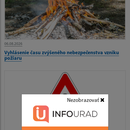
06.08.2026
Vyhlásenie času zvýšeného nebezpečenstva vzniku
požiaru
Nezobrazovať