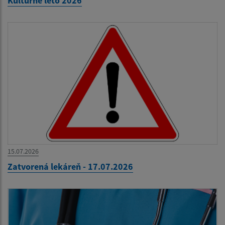
Kultúrne leto 2026
15.07.2026
Zatvorená lekáreň - 17.07.2026