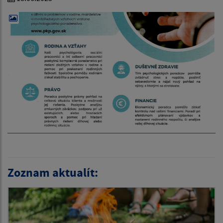
Zoznam aktualít: