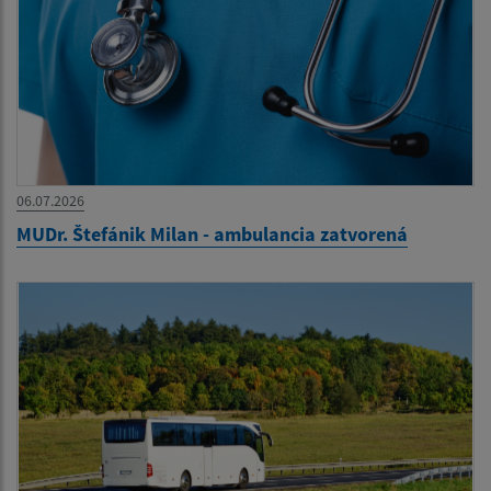
06.07.2026
MUDr. Štefánik Milan - ambulancia zatvorená