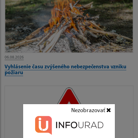
06.08.2026
Vyhlásenie času zvýšeného nebezpečenstva vzniku
požiaru
Nezobrazovať