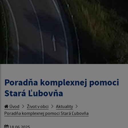
Poradňa komplexnej pomoci
Stará Ľubovňa
Úvod
Život v obci
Aktuality
Poradňa komplexnej pomoci Stará Ľubovňa
18.06.2025