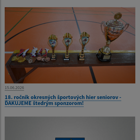
15.06.2026
18. ročník okresných športových hier seniorov -
ĎAKUJEME štedrým sponzorom!