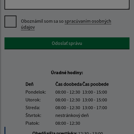
Oboznámil som sa so
spracúvaním osobných
údajov
Google reCaptcha Response
Odoslať správu
Úradné hodiny:
Deň
Čas doobeda
Čas poobede
Pondelok:
08:00 - 12:30
13:00 - 15:00
Utorok:
08:00 - 12:30
13:00 - 15:00
Streda:
08:00 - 12:30
13:00 - 17:00
Štvrtok:
nestránkový deň
Piatok:
08:00 - 12:30
Obedňajšia prestávka:
12:30 - 13:00