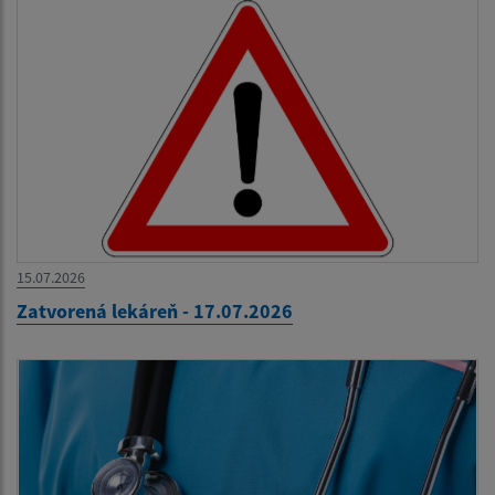
15.07.2026
Zatvorená lekáreň - 17.07.2026