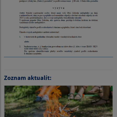
Zoznam aktualít: