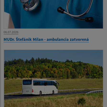
06.07.2026
MUDr. Štefánik Milan - ambulancia zatvorená