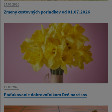
24.06.2026
Zmeny cestovných poriadkov od 01.07.2026
19.06.2026
Poďakovanie dobrovoľníkom Deň narcisov