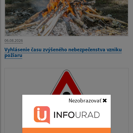
06.08.2026
Vyhlásenie času zvýšeného nebezpečenstva vzniku
požiaru
Nezobrazovať