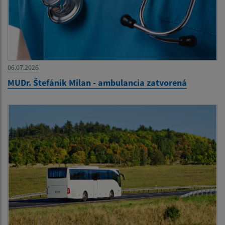
06.07.2026
MUDr. Štefánik Milan - ambulancia zatvorená