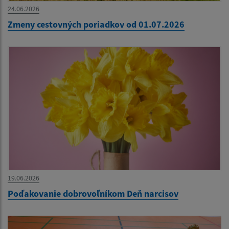
24.06.2026
Zmeny cestovných poriadkov od 01.07.2026
19.06.2026
Poďakovanie dobrovoľníkom Deň narcisov