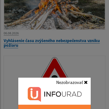
06.08.2026
Vyhlásenie času zvýšeného nebezpečenstva vzniku
požiaru
Nezobrazovať