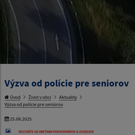
Výzva od polície pre seniorov
Úvod
Život v obci
Aktuality
Výzva od polície pre seniorov
25.08.2025