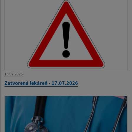
15.07.2026
Zatvorená lekáreň - 17.07.2026