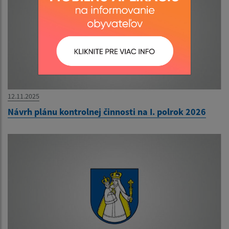
12.11.2025
Návrh plánu kontrolnej činnosti na I. polrok 2026