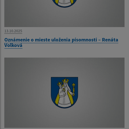
13.10.2025
Oznámenie o mieste uloženia písomnosti – Renáta
Volková