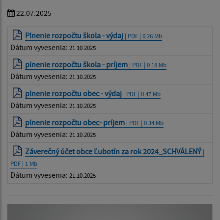
22.07.2025
Plnenie rozpočtu škola - výdaj
| PDF | 0.26 Mb
Dátum vyvesenia:
21.10.2025
plnenie rozpočtu škola - príjem
| PDF | 0.18 Mb
Dátum vyvesenia:
21.10.2025
plnenie rozpočtu obec - výdaj
| PDF | 0.47 Mb
Dátum vyvesenia:
21.10.2025
plnenie rozpočtu obec- príjem
| PDF | 0.34 Mb
Dátum vyvesenia:
21.10.2025
Záverečný účet obce Ľubotín za rok 2024_SCHVÁLENÝ
|
PDF | 1 Mb
Dátum vyvesenia:
21.10.2025