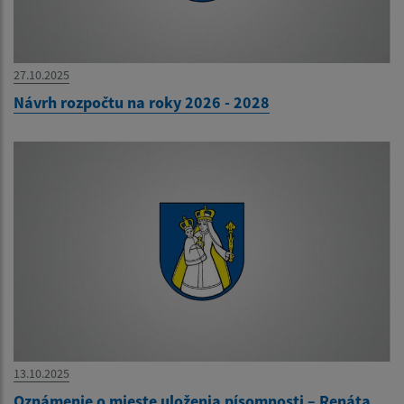
27.10.2025
Návrh rozpočtu na roky 2026 - 2028
13.10.2025
Oznámenie o mieste uloženia písomnosti – Renáta