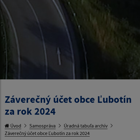
Záverečný účet obce Ľubotín
za rok 2024
Úvod
Samospráva
Úradná tabuľa archív
Záverečný účet obce Ľubotín za rok 2024