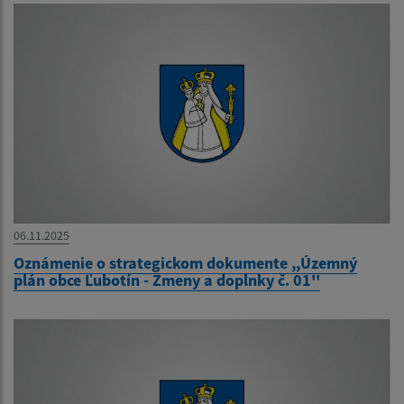
06.11.2025
Oznámenie o strategickom dokumente ,,Územný
plán obce Ľubotín - Zmeny a doplnky č. 01''