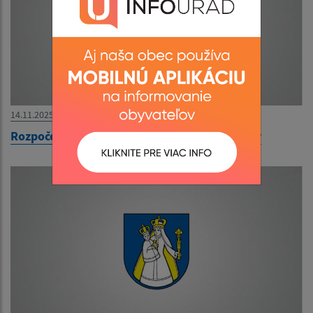
14.11.2025
Rozpočet obce Ľubotín 2026-2028 - schválený