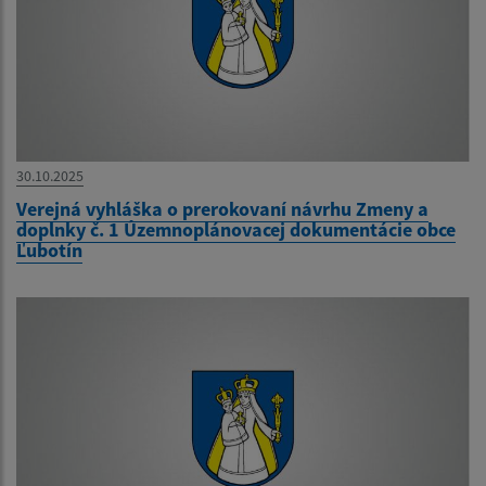
30.10.2025
Verejná vyhláška o prerokovaní návrhu Zmeny a
doplnky č. 1 Územnoplánovacej dokumentácie obce
Ľubotín