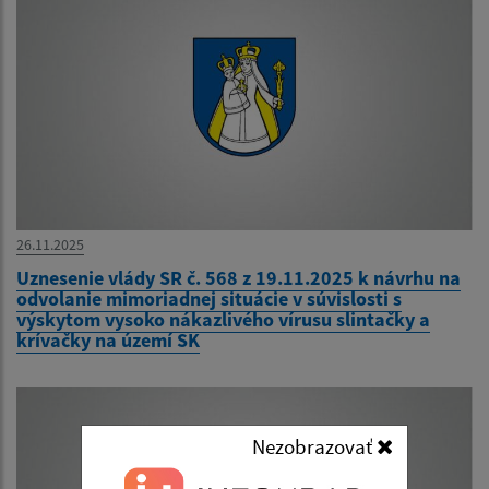
26.11.2025
Uznesenie vlády SR č. 568 z 19.11.2025 k návrhu na
odvolanie mimoriadnej situácie v súvislosti s
výskytom vysoko nákazlivého vírusu slintačky a
krívačky na území SK
Nezobrazovať