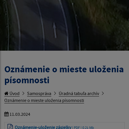
Oznámenie o mieste uloženia
písomnosti
Úvod
Samospráva
Úradná tabuľa archív
Oznámenie o mieste uloženia písomnosti
11.03.2024
Oznámenie-uloženie zásielky
| PDF | 0.21 Mb