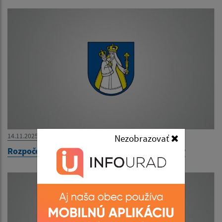
14.11.2025
Nezobrazovať
Rozpočet obce Ľubotín 2026-2028 - schválený