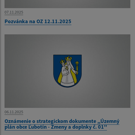
07.11.2025
Pozvánka na OZ 12.11.2025
06.11.2025
Oznámenie o strategickom dokumente ,,Územný
plán obce Ľubotín - Zmeny a doplnky č. 01''