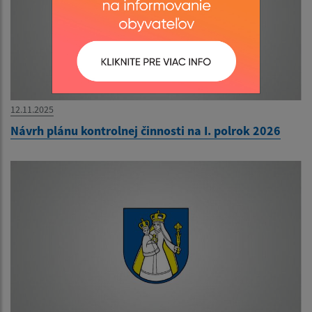
12.11.2025
Návrh plánu kontrolnej činnosti na I. polrok 2026