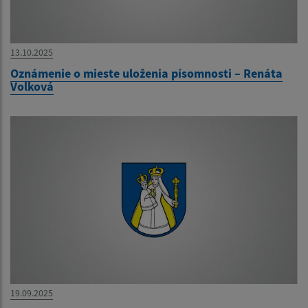
13.10.2025
Oznámenie o mieste uloženia písomnosti – Renáta
Volková
19.09.2025