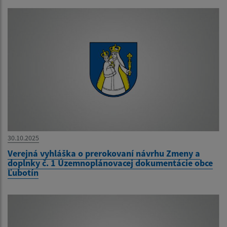
30.10.2025
Verejná vyhláška o prerokovaní návrhu Zmeny a
doplnky č. 1 Územnoplánovacej dokumentácie obce
Ľubotín