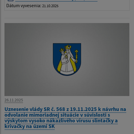
Dátum vyvesenia:
21.10.2025
26.11.2025
Uznesenie vlády SR č. 568 z 19.11.2025 k návrhu na
odvolanie mimoriadnej situácie v súvislosti s
výskytom vysoko nákazlivého vírusu slintačky a
krívačky na území SK