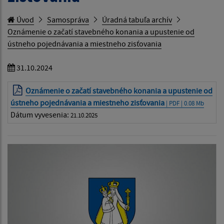
Úvod
Samospráva
Úradná tabuľa archív
Oznámenie o začatí stavebného konania a upustenie od
ústneho pojednávania a miestneho zisťovania
31.10.2024
Oznámenie o začatí stavebného konania a upustenie od
ústneho pojednávania a miestneho zisťovania
| PDF | 0.08 Mb
Dátum vyvesenia:
21.10.2025