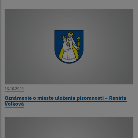
13.10.2025
Oznámenie o mieste uloženia písomnosti – Renáta
Volková