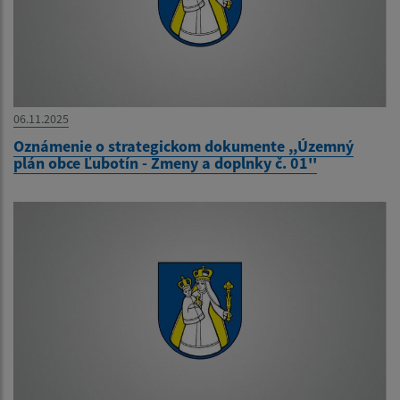
06.11.2025
Oznámenie o strategickom dokumente ,,Územný
plán obce Ľubotín - Zmeny a doplnky č. 01''