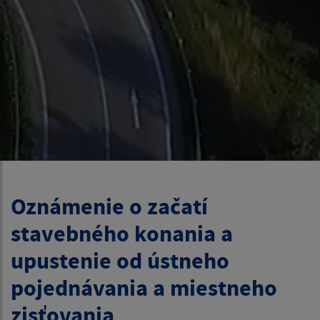
Oznámenie o začatí
stavebného konania a
upustenie od ústneho
pojednávania a miestneho
zisťovania