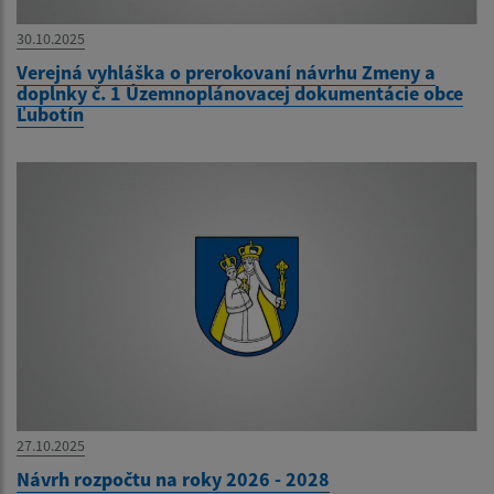
30.10.2025
Verejná vyhláška o prerokovaní návrhu Zmeny a
doplnky č. 1 Územnoplánovacej dokumentácie obce
Ľubotín
27.10.2025
Návrh rozpočtu na roky 2026 - 2028