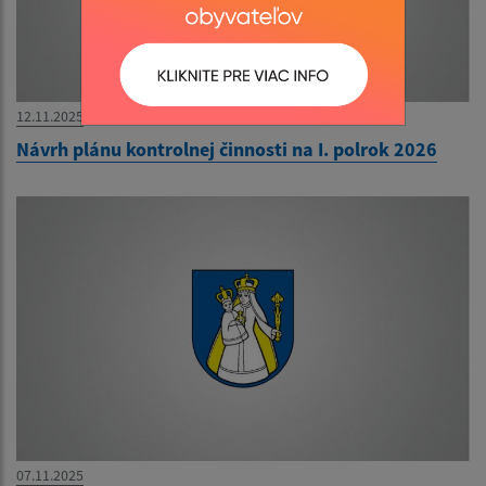
12.11.2025
Návrh plánu kontrolnej činnosti na I. polrok 2026
07.11.2025