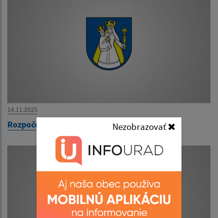
14.11.2025
Rozpočet obce Ľubotín 2026-2028 - schválený
Nezobrazovať