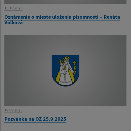
13.10.2025
Oznámenie o mieste uloženia písomnosti – Renáta
Volková
19.09.2025
Pozvánka na OZ 25.9.2025