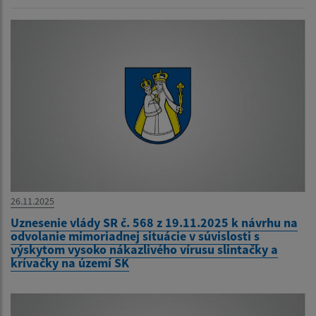
26.11.2025
Uznesenie vlády SR č. 568 z 19.11.2025 k návrhu na
odvolanie mimoriadnej situácie v súvislosti s
výskytom vysoko nákazlivého vírusu slintačky a
krívačky na území SK