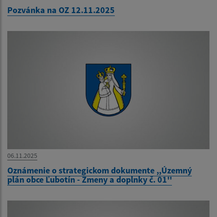
Pozvánka na OZ 12.11.2025
06.11.2025
Oznámenie o strategickom dokumente ,,Územný
plán obce Ľubotín - Zmeny a doplnky č. 01''