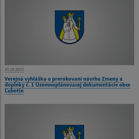
30.10.2025
Verejná vyhláška o prerokovaní návrhu Zmeny a
doplnky č. 1 Územnoplánovacej dokumentácie obce
Ľubotín