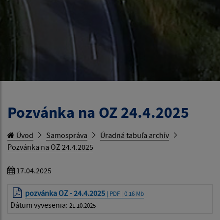
Pozvánka na OZ 24.4.2025
Úvod
Samospráva
Úradná tabuľa archív
Pozvánka na OZ 24.4.2025
17.04.2025
pozvánka OZ - 24.4.2025
| PDF | 0.16 Mb
Dátum vyvesenia:
21.10.2025