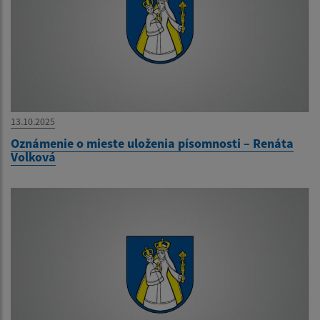
13.10.2025
Oznámenie o mieste uloženia písomnosti – Renáta
Volková