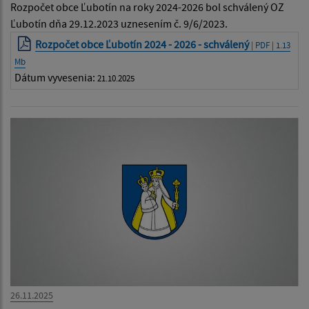
Rozpočet obce Ľubotín na roky 2024-2026 bol schválený OZ
Ľubotín dňa 29.12.2023 uznesením č. 9/6/2023.
Rozpočet obce Ľubotín 2024 - 2026 - schválený
| PDF | 1.13
Mb
Dátum vyvesenia:
21.10.2025
26.11.2025