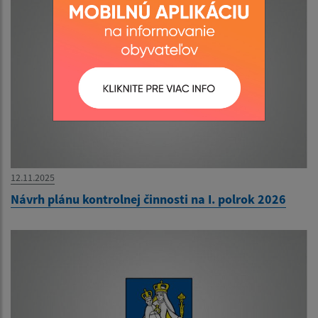
12.11.2025
Návrh plánu kontrolnej činnosti na I. polrok 2026