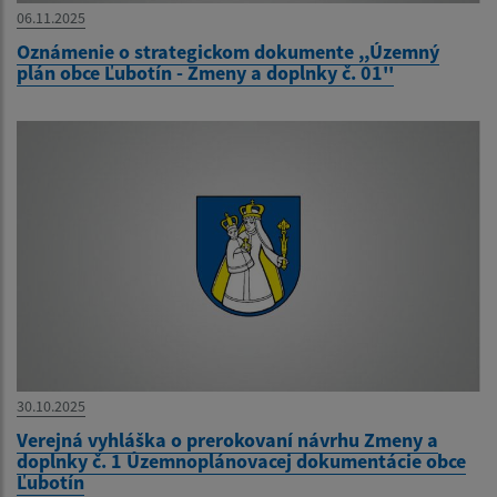
06.11.2025
Oznámenie o strategickom dokumente ,,Územný
plán obce Ľubotín - Zmeny a doplnky č. 01''
30.10.2025
Verejná vyhláška o prerokovaní návrhu Zmeny a
doplnky č. 1 Územnoplánovacej dokumentácie obce
Ľubotín