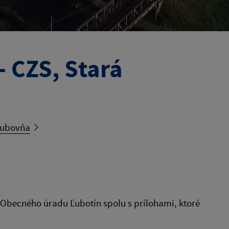
 CZS, Stará
Ľubovňa
 Obecného úradu Ľubotín spolu s prílohami, ktoré