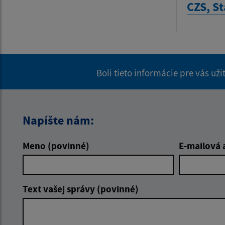
CZS, S
Boli tieto informácie pre vás už
Napíšte nám:
Meno (povinné)
E-mailová 
Text vašej správy (povinné)