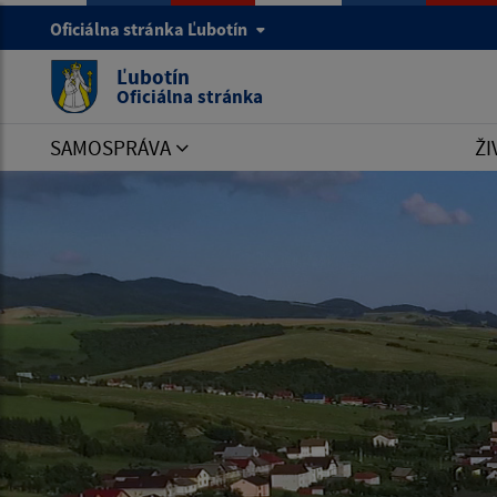
Oficiálna stránka Ľubotín
Ľubotín
Oficiálna stránka
SAMOSPRÁVA
ŽI