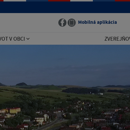
Mobilná aplikácia
VOT V OBCI
ZVEREJŇO