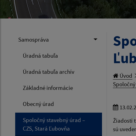
Spo
Samospráva
Ľu
Úradná tabuľa
Úradná tabuľa archív
Úvod
Spoločný 
Základné informácie
Obecný úrad
13.02.
Spoločný stavebný úrad –
Žiadosti 
CZS, Stará Ľubovňa
sú uveden