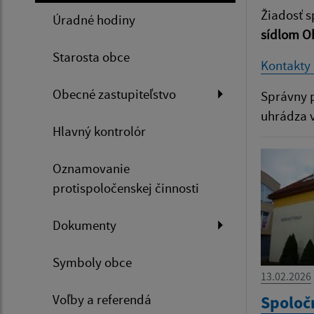
Žiadosť 
Úradné hodiny
sídlom O
Starosta obce
Kontakty
Obecné zastupiteľstvo
Správny p
uhrádza 
Hlavný kontrolór
Oznamovanie
protispoločenskej činnosti
Dokumenty
Symboly obce
13.02.2026
Voľby a referendá
Spoloč