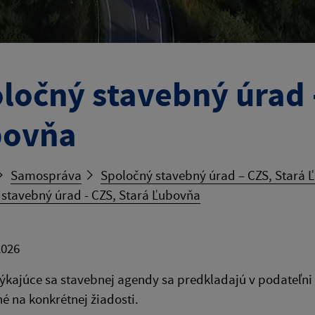
ločný stavebný úrad -
bovňa
Samospráva
Spoločný stavebný úrad – CZS, Stará 
stavebný úrad - CZS, Stará Ľubovňa
2026
týkajúce sa stavebnej agendy sa predkladajú v podateľni
é na konkrétnej žiadosti.