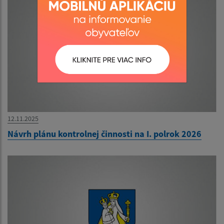
12.11.2025
Návrh plánu kontrolnej činnosti na I. polrok 2026