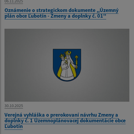
06.11.2025
Oznámenie o strategickom dokumente ,,Územný
plán obce Ľubotín - Zmeny a doplnky č. 01''
30.10.2025
Verejná vyhláška o prerokovaní návrhu Zmeny a
doplnky č. 1 Územnoplánovacej dokumentácie obce
Ľubotín