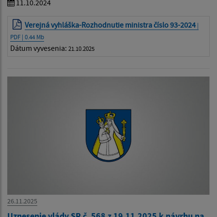
11.10.2024
Verejná vyhláška-Rozhodnutie ministra číslo 93-2024
|
PDF | 0.44 Mb
Dátum vyvesenia:
21.10.2025
26.11.2025
Uznesenie vlády SR č. 568 z 19.11.2025 k návrhu na