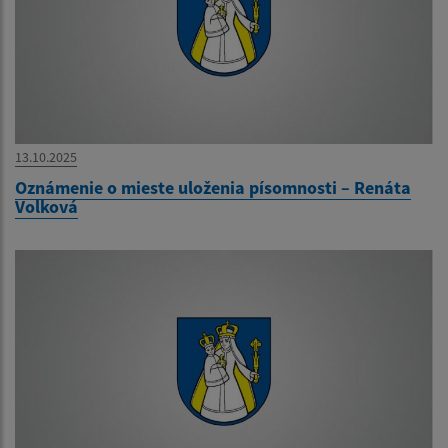
13.10.2025
Oznámenie o mieste uloženia písomnosti – Renáta
Volková