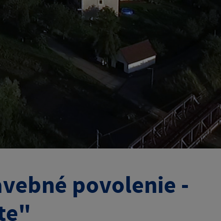
vebné povolenie -
te"