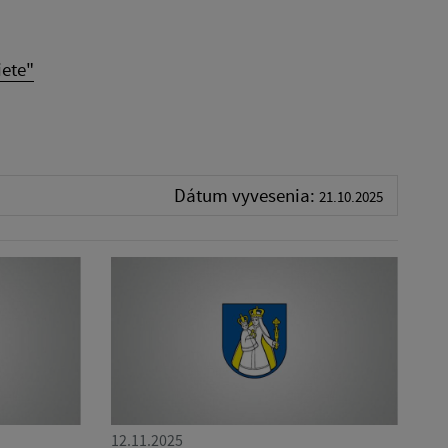
iete"
Dátum vyvesenia:
21.10.2025
12.11.2025