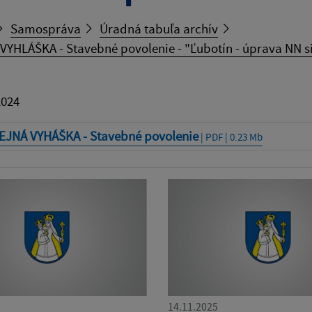
Samospráva
Úradná tabuľa archív
YHLÁŠKA - Stavebné povolenie - "Ľubotín - úprava NN s
2024
EJNÁ VYHÁŠKA - Stavebné povolenie
| PDF | 0.23 Mb
14.11.2025