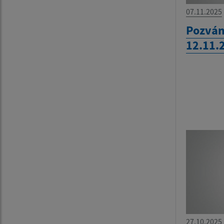
07.11.2025
Pozván
12.11.
27.10.2025