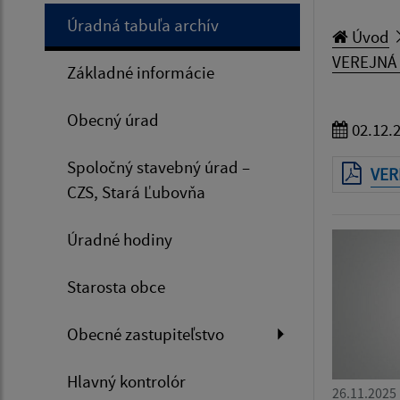
Úradná tabuľa archív
Úvod
VEREJNÁ V
Základné informácie
Obecný úrad
02.12.
Spoločný stavebný úrad –
VER
CZS, Stará Ľubovňa
Úradné hodiny
Starosta obce
Obecné zastupiteľstvo
Hlavný kontrolór
26.11.2025