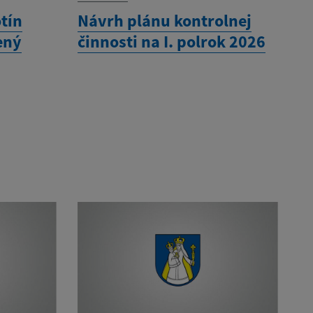
tín
Návrh plánu kontrolnej
ený
činnosti na I. polrok 2026