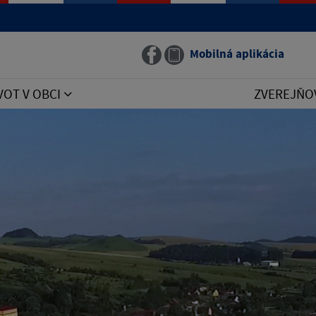
Mobilná aplikácia
VOT V OBCI
ZVEREJŇO