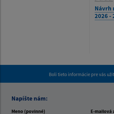
Návrh 
2026 -
Boli tieto informácie pre vás už
Napíšte nám:
Meno (povinné)
E-mailová 