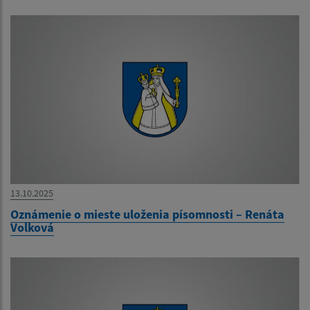
13.10.2025
Oznámenie o mieste uloženia písomnosti – Renáta
Volková