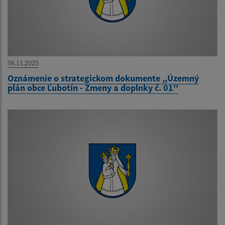
06.11.2025
Oznámenie o strategickom dokumente ,,Územný
plán obce Ľubotín - Zmeny a doplnky č. 01''