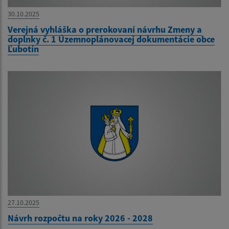
30.10.2025
Verejná vyhláška o prerokovaní návrhu Zmeny a
doplnky č. 1 Územnoplánovacej dokumentácie obce
Ľubotín
27.10.2025
Návrh rozpočtu na roky 2026 - 2028