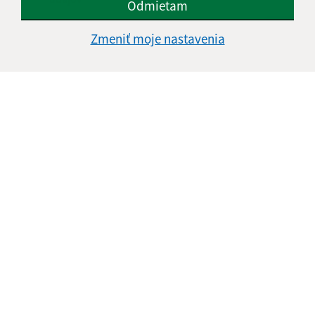
Odmietam
Google reCaptcha Response
Odoslať správu
Zmeniť moje nastavenia
Úradné hodiny:
Deň
Čas doobeda
Čas poobede
Pondelok:
08:00 - 12:30
13:00 - 15:00
Utorok:
08:00 - 12:30
13:00 - 15:00
Streda:
08:00 - 12:30
13:00 - 17:00
Štvrtok:
nestránkový deň
Piatok:
08:00 - 12:30
Obedňajšia prestávka:
12:30 - 13:00
Kontakt: