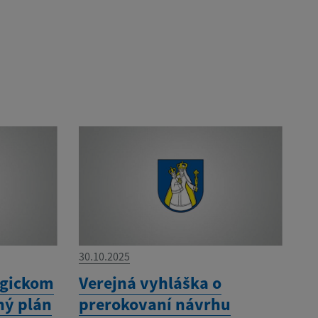
30.10.2025
egickom
Verejná vyhláška o
ný plán
prerokovaní návrhu