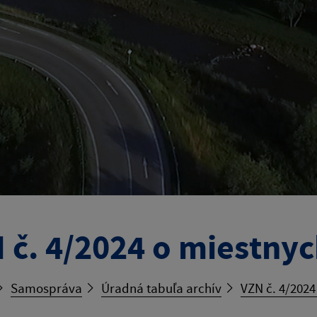
 č. 4/2024 o miestnyc
Samospráva
Úradná tabuľa archív
VZN č. 4/2024