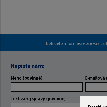
Boli tieto informácie pre vás už
Napíšte nám:
Meno (povinné)
E-mailová 
Text vašej správy (povinné)