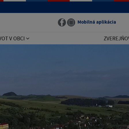
Mobilná aplikácia
VOT V OBCI
ZVEREJŇO