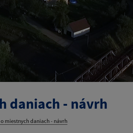
h daniach - návrh
 o miestnych daniach - návrh