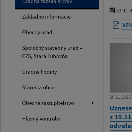
Úradná tabuľa archív
22.11.
Základné informácie
VZN 
Obecný úrad
Spoločný stavebný úrad –
CZS, Stará Ľubovňa
Úradné hodiny
Starosta obce
26.11.2025
Obecné zastupiteľstvo
Uznese
z 19.1
Hlavný kontrolór
odvola