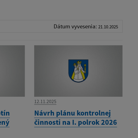
Dátum vyvesenia:
21.10.2025
12.11.2025
tín
Návrh plánu kontrolnej
ený
činnosti na I. polrok 2026