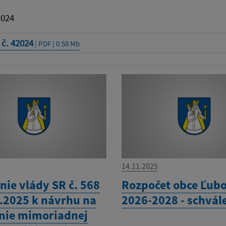
2024
č. 42024
| PDF | 0.58 Mb
14.11.2025
nie vlády SR č. 568
Rozpočet obce Ľubo
1.2025 k návrhu na
2026-2028 - schvál
nie mimoriadnej