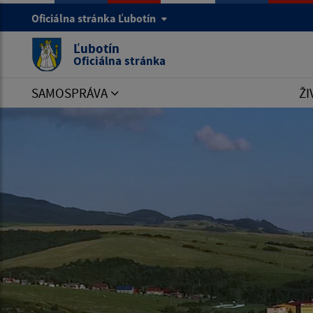
Oficiálna stránka Ľubotín
Ľubotín
Oficiálna stránka
SAMOSPRÁVA
ŽI