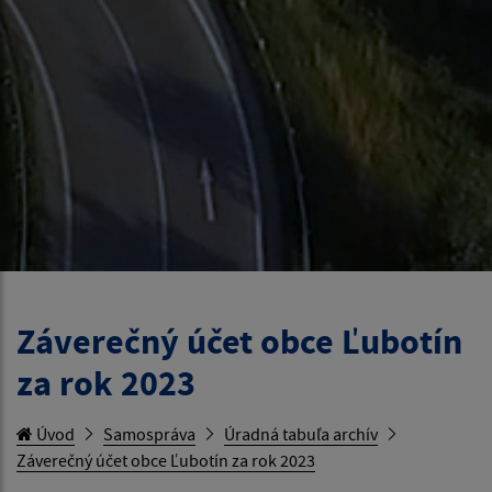
Záverečný účet obce Ľubotín
za rok 2023
Úvod
Samospráva
Úradná tabuľa archív
Záverečný účet obce Ľubotín za rok 2023