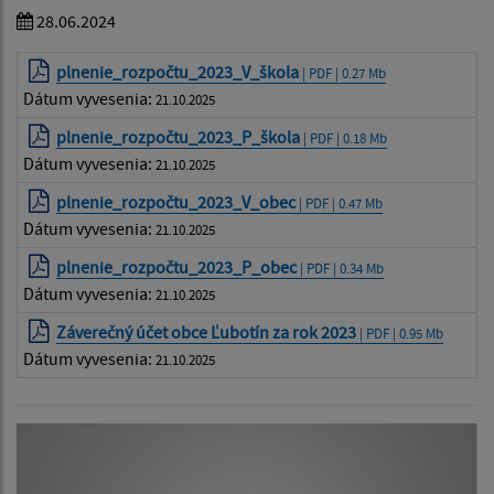
28.06.2024
plnenie_rozpočtu_2023_V_škola
| PDF | 0.27 Mb
Dátum vyvesenia:
21.10.2025
plnenie_rozpočtu_2023_P_škola
| PDF | 0.18 Mb
Dátum vyvesenia:
21.10.2025
plnenie_rozpočtu_2023_V_obec
| PDF | 0.47 Mb
Dátum vyvesenia:
21.10.2025
plnenie_rozpočtu_2023_P_obec
| PDF | 0.34 Mb
Dátum vyvesenia:
21.10.2025
Záverečný účet obce Ľubotín za rok 2023
| PDF | 0.95 Mb
Dátum vyvesenia:
21.10.2025