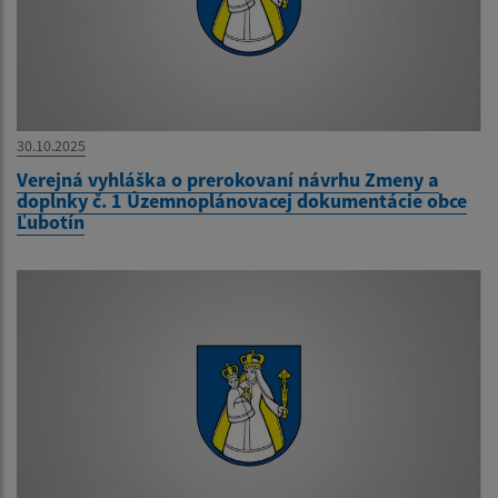
30.10.2025
Verejná vyhláška o prerokovaní návrhu Zmeny a
doplnky č. 1 Územnoplánovacej dokumentácie obce
Ľubotín