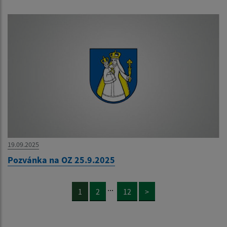
19.09.2025
Pozvánka na OZ 25.9.2025
...
1
2
12
>