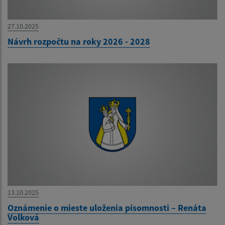
27.10.2025
Návrh rozpočtu na roky 2026 - 2028
13.10.2025
Oznámenie o mieste uloženia písomnosti – Renáta
Volková