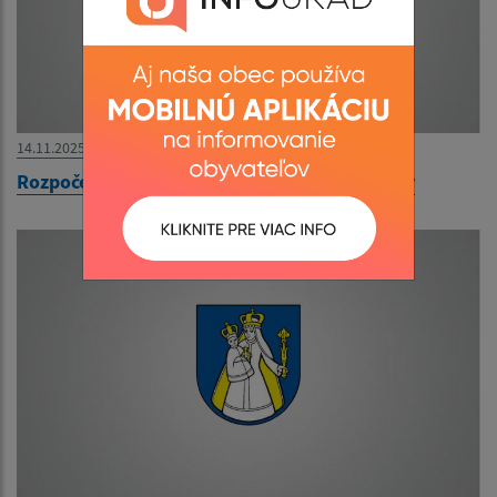
14.11.2025
Rozpočet obce Ľubotín 2026-2028 - schválený