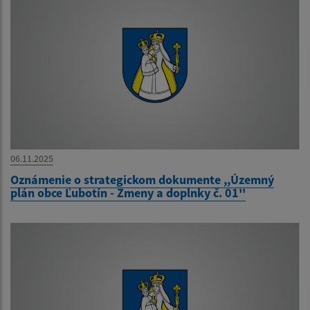
06.11.2025
Oznámenie o strategickom dokumente ,,Územný
plán obce Ľubotín - Zmeny a doplnky č. 01''